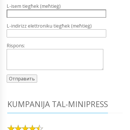
L-isem tiegħek (meħtieġ)
L-indirizz elettroniku tiegħek (meħtieġ)
Rispons:
KUMPANIJA TAL-MINIPRESS