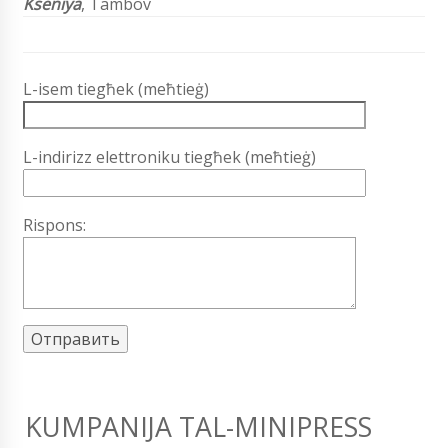
Kseniya
, Tambov
L-isem tiegħek (meħtieġ)
L-indirizz elettroniku tiegħek (meħtieġ)
Rispons:
KUMPANIJA TAL-MINIPRESS