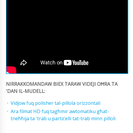
NIRRAKKOMANDAW BIEX TARAW VIDEJI OĦRA TA
'DAN IL-MUDELL:
Vidjow fuq polisher tal-pillola orizzontali
Ara filmat HD fuq tagħmir awtomatiku għat-
tneħħija ta 'trab u partiċelli tat-trab minn pilloli