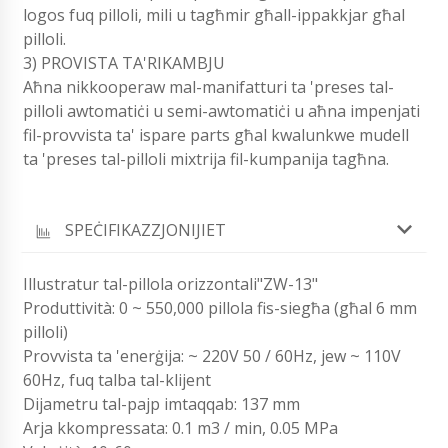
logos fuq pilloli, mili u tagħmir għall-ippakkjar għal
pilloli.
3) PROVISTA TA'RIKAMBJU
Aħna nikkooperaw mal-manifatturi ta 'preses tal-
pilloli awtomatiċi u semi-awtomatiċi u aħna impenjati
fil-provvista ta' ispare parts għal kwalunkwe mudell
ta 'preses tal-pilloli mixtrija fil-kumpanija tagħna.
SPEĊIFIKAZZJONIJIET
Illustratur tal-pillola orizzontali"ZW-13"
Produttività: 0 ~ 550,000 pillola fis-siegħa (għal 6 mm
pilloli)
Provvista ta 'enerġija: ~ 220V 50 / 60Hz, jew ~ 110V
60Hz, fuq talba tal-klijent
Dijametru tal-pajp imtaqqab: 137 mm
Arja kkompressata: 0.1 m3 / min, 0.05 MPa