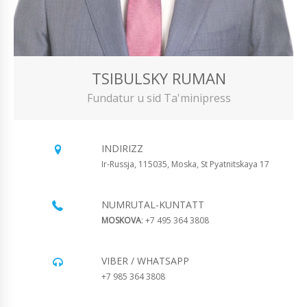
TSIBULSKY RUMAN
Fundatur u sid Ta'minipress
INDIRIZZ
Ir-Russja, 115035, Moska, St Pyatnitskaya 17
NUMRUTAL-KUNTATT
MOSKOVA
: +7 495 364 3808
VIBER / WHATSAPP
+7 985 364 3808