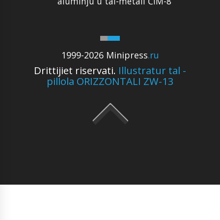
aluminju u tal-metall ĊIM-8
1999-2026 Minipress
.ru
Drittijiet riservati.
Illustratur tal -
pillola ORIZZONTALI ZW-13