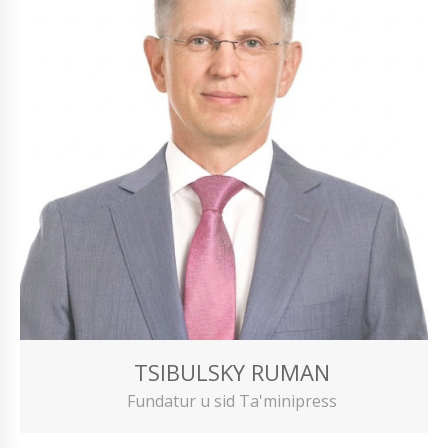
TSIBULSKY RUMAN
Fundatur u sid Ta'minipress