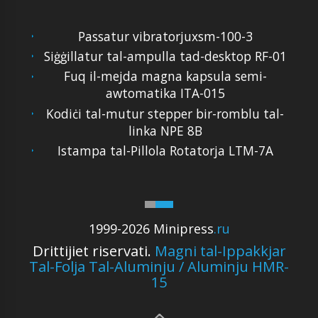
Passatur vibratorjuxsm-100-3
Siġġillatur tal-ampulla tad-desktop RF-01
Fuq il-mejda magna kapsula semi-
awtomatika ITA-015
Kodiċi tal-mutur stepper bir-romblu tal-
linka NPE 8B
Istampa tal-Pillola Rotatorja LTM-7A
1999-2026 Minipress
.ru
Drittijiet riservati.
Magni tal-Ippakkjar
Tal-Folja Tal-Aluminju / Aluminju HMR-
15