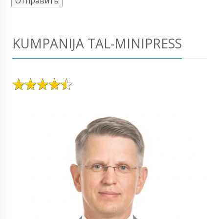
KUMPANIJA TAL-MINIPRESS