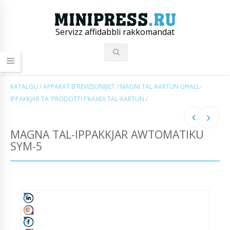
Servizz affidabbli rakkomandat
KATALGU
/
APPARAT B'REVIŻJONIJIET
/
MAGNI TAL-KARTUN GĦALL-
IPPAKKJAR TA ’PRODOTTI F’KAXEX TAL-KARTUN
/
MAGNA TAL-IPPAKKJAR AWTOMATIKU
SYM-5