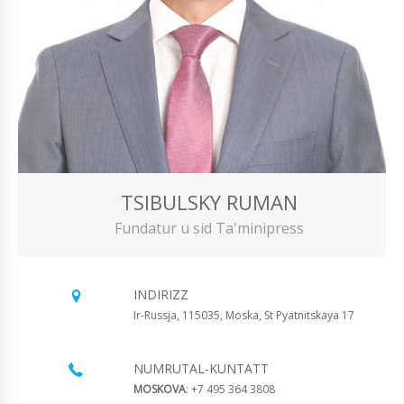
TSIBULSKY RUMAN
Fundatur u sid Ta'minipress
INDIRIZZ
Ir-Russja, 115035, Moska, St Pyatnitskaya 17
NUMRUTAL-KUNTATT
MOSKOVA
: +7 495 364 3808