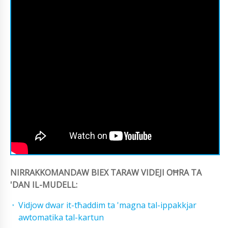
NIRRAKKOMANDAW BIEX TARAW VIDEJI OĦRA TA
'DAN IL-MUDELL:
Vidjow dwar it-tħaddim ta 'magna tal-ippakkjar
awtomatika tal-kartun