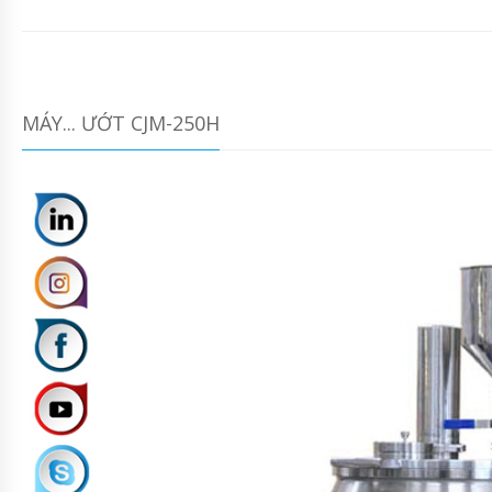
MÁY... ƯỚT CJM-250H