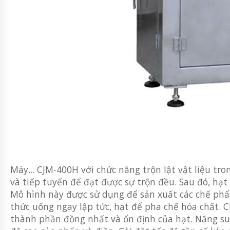
Máy... CJM-400H với chức năng trộn lật vật liệu tr
và tiếp tuyến để đạt được sự trộn đều. Sau đó, hạ
Mô hình này được sử dụng để sản xuất các chế phẩm
thức uống ngay lập tức, hạt để pha chế hóa chất. 
thành phần đồng nhất và ổn định của hạt. Năng suấ