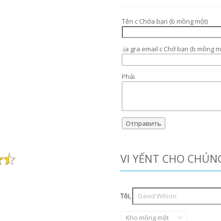
Tên c Chớa bạn (b mồng một)
.ịa gra email c Chớ bạn (b mồng m
Phải.
VI YẾNT CHO CHÚN
Tôi,
Kho mồng một