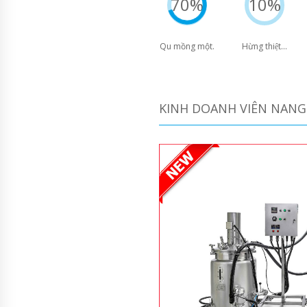
70%
10%
Qu mồng một.
Hừng thiệt...
KINH DOANH VIÊN NANG