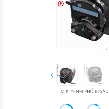
TÌM KI YẾNM PHỔ BI SÂU