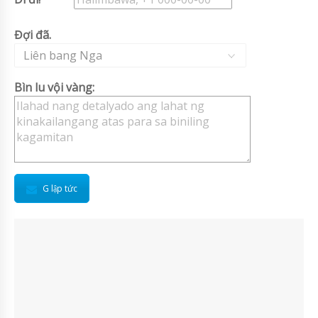
Đợi đã.
Liên bang Nga
Bìn lu vội vàng:
G lập tức