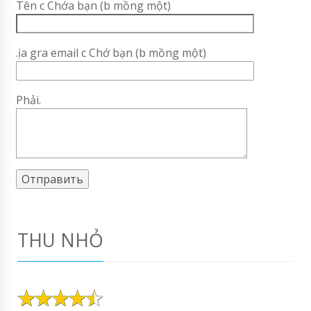
Tên c Chớa bạn (b mồng một)
.ịa gra email c Chớ bạn (b mồng một)
Phải.
THU NHỎ