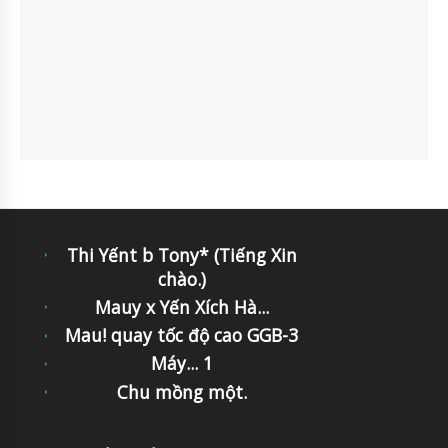
Thi Yếnt b Tony* (Tiếng Xin
chào.)
Mauy x Yến Xích Hà...
Mau! quay tốc độ cao GGB-3
Máy... 1
Chu mồng một.