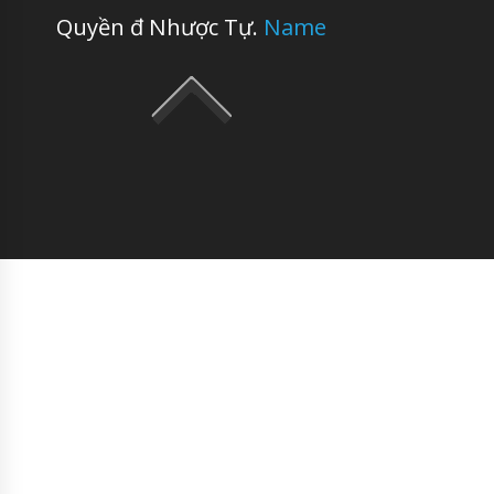
Quyền đ Nhược Tự.
Name