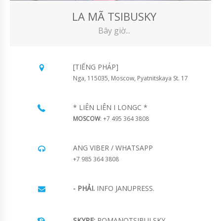
LA MÃ TSIBUSKY
Bây giờ...
[TIẾNG PHÁP]
Nga, 115035, Moscow, Pyatnitskaya St. 17
* LIÊN LIÊN I LONGC *
MOSCOW
: +7 495 364 3808
ANG VIBER / WHATSAPP
+7 985 364 3808
- PHẢI.
INFO JANUPRESS.
SKYPE:
ROMANOTSIBULSKY