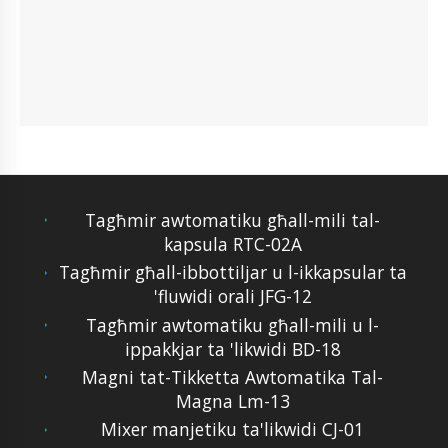
Tagħmir awtomatiku għall-mili tal-
kapsula RTC-02A
Tagħmir għall-ibbottiljar u l-ikkapsular ta
'fluwidi orali JFG-12
Tagħmir awtomatiku għall-mili u l-
ippakkjar ta 'likwidi BD-18
Magni tat-Tikketta Awtomatika Tal-
Magna Lm-13
Mixer manjetiku ta'likwidi CJ-01