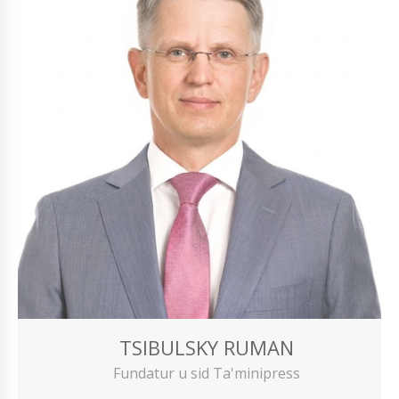
TSIBULSKY RUMAN
Fundatur u sid Ta'minipress