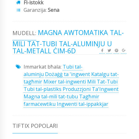
Fl-istokk
Garanzija:
Sena
MAGNA AWTOMATIKA TAL-
MUDELL:
MILI TAT-TUBI TAL-ALUMINJU U
TAL-METALL ĊIM-6D
Immarkat bħala:
Tubi tal-
aluminju
Dożaġġ ta 'ingwent
Katalgu tat-
tagħmir
Mixer tal-ingwenti
Mili Tat-Tubi
Tubi tal-plastiks
Produzzjoni Ta'Ingwent
Magna tal-mili tat-tubu
Tagħmir
farmaċewtiku
Ingwenti tal-ippakkjar
TIFTIX POPOLARI