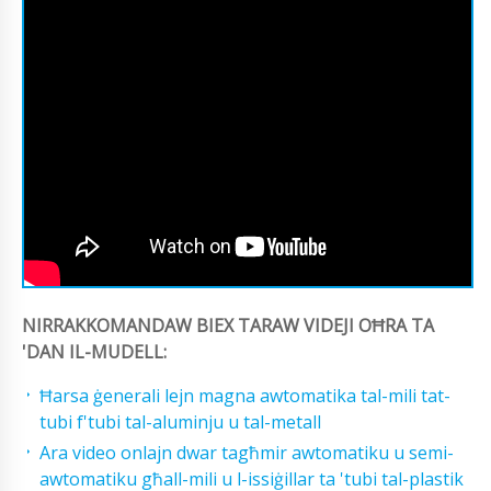
NIRRAKKOMANDAW BIEX TARAW VIDEJI OĦRA TA
'DAN IL-MUDELL:
Ħarsa ġenerali lejn magna awtomatika tal-mili tat-
tubi f'tubi tal-aluminju u tal-metall
Ara video onlajn dwar tagħmir awtomatiku u semi-
awtomatiku għall-mili u l-issiġillar ta 'tubi tal-plastik