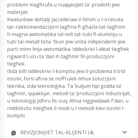
problemi magħrufa u nuqqasijiet ta' prodotti jew
materjali.
Kwalunkwe dettalji jaċċelleraw il-fehim u l-irċevuta
tar-rakkomandazzjoni tagħna fl-għażla tat-tagħmir.
Il-magna awtomatika tal-mili tat-tubi fl-aluminju u
tubi tal-metall tista 'tkun jew unità indipendenti jew
parti minn linja awtomatika. Iddeskrivi l-ideat tiegħek
rigward l-użu ta ’dan it-tagħmir fil-produzzjoni
tiegħek.
Ibda billi tiddeskrivi l-kompitu jew il-problema li trid
issolvi, forsi aħna se noffrulek mhux soluzzjoni
teknika, iżda teknoloġika. Ta ’kuljum tipi ġodda ta’
tagħmir, ippakkjar, metodi ta ’produzzjoni industrijali,
u teknoloġiji jidhru fis-suq. Aħna niggwidawk f'dan, u
niddiskutu miegħek il-modi u l-metodi biex issolvi l-
kompiti.
REVIŻJONIJIET TAL-KLIJENTI (4)