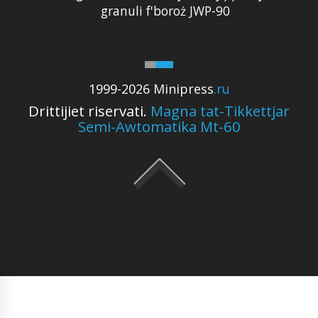
granuli f'boroż JWP-90
1999-2026 Minipress
.ru
Drittijiet riservati.
Magna tat-Tikkettjar
Semi-Awtomatika Mt-60