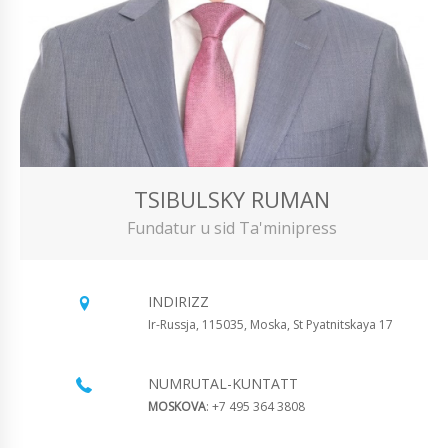
TSIBULSKY RUMAN
Fundatur u sid Ta'minipress
INDIRIZZ
Ir-Russja, 115035, Moska, St Pyatnitskaya 17
NUMRUTAL-KUNTATT
MOSKOVA
: +7 495 364 3808