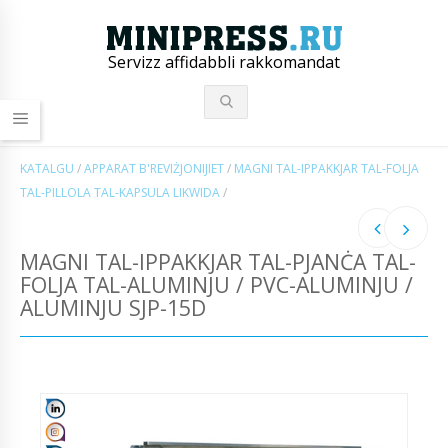
Servizz affidabbli rakkomandat
KATALGU
/
APPARAT B'REVIŻJONIJIET
/
MAGNI TAL-IPPAKKJAR TAL-FOLJA
TAL-PILLOLA TAL-KAPSULA LIKWIDA
/
MAGNI TAL-IPPAKKJAR TAL-PJANĊA TAL-
FOLJA TAL-ALUMINJU / PVC-ALUMINJU /
ALUMINJU SJP-15D