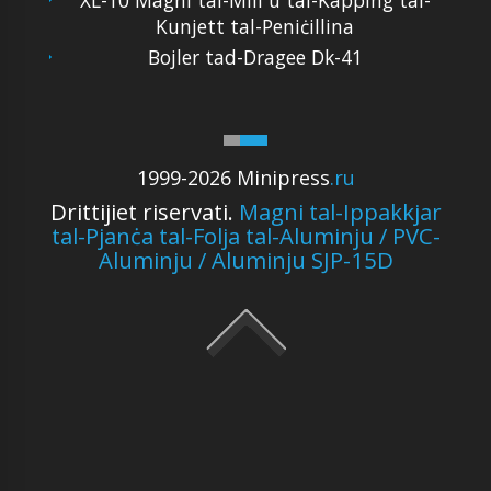
Kunjett tal-Peniċillina
Bojler tad-Dragee Dk-41
1999-2026 Minipress
.ru
Drittijiet riservati.
Magni tal-Ippakkjar
tal-Pjanċa tal-Folja tal-Aluminju / PVC-
Aluminju / Aluminju SJP-15D