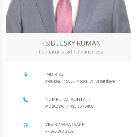
TSIBULSKY RUMAN
Fundatur u sid Ta'minipress
INDIRIZZ
Ir-Russja, 115035, Moska, St Pyatnitskaya 17
NUMRUTAL-KUNTATT
MOSKOVA
: +7 495 364 3808
VIBER / WHATSAPP
+7 985 364 3808