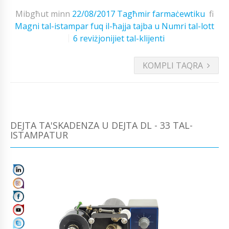
Mibgħut minn
22/08/2017
Tagħmir farmaċewtiku
fi
Magni tal-istampar fuq il-ħajja tajba u Numri tal-lott
6 reviżjonijiet tal-klijenti
KOMPLI TAQRA
DEJTA TA'SKADENZA U DEJTA DL - 33 TAL-
ISTAMPATUR