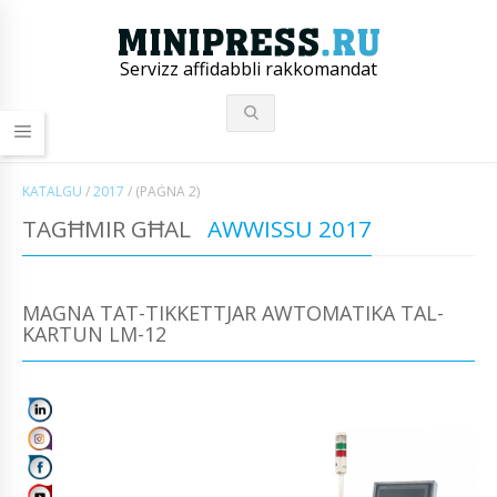
Servizz affidabbli rakkomandat
KATALGU
/
2017
/
(PAĠNA 2)
TAGĦMIR GĦAL
AWWISSU 2017
MAGNA TAT-TIKKETTJAR AWTOMATIKA TAL-
KARTUN LM-12