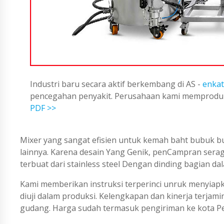
Industri baru secara aktif berkembang di AS -
enkat
pencegahan penyakit. Perusahaan kami memproduks
PDF >>
Mixer yang sangat efisien untuk kemah baht bubuk bu
lainnya. Karena desain Yang Genik, penCampran serag
terbuat dari stainless steel Dengan dinding bagian da
Kami memberikan instruksi terperinci unruk menyiapk
diuji dalam produksi. Kelengkapan dan kinerja terjam
gudang. Harga sudah termasuk pengiriman ke kota Pe