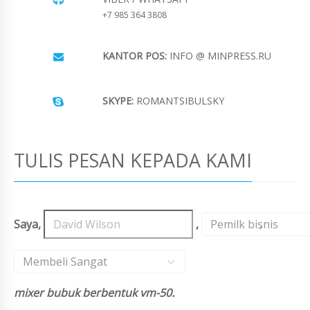
+7 985 364 3808
KANTOR POS:
INFO @ MINPRESS.RU
SKYPE:
ROMANTSIBULSKY
TULIS PESAN KEPADA KAMI
Saya,
,
Pemilk bisnis
,
Membeli Sangat
mixer bubuk berbentuk vm-50.