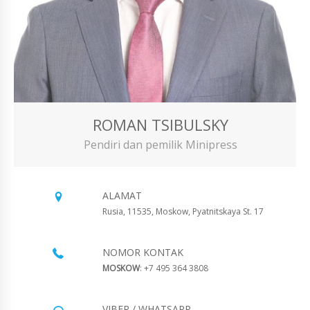
ROMAN TSIBULSKY
Pendiri dan pemilik Minipress
ALAMAT
Rusia, 11535, Moskow, Pyatnitskaya St. 17
NOMOR KONTAK
MOSKOW
: +7 495 364 3808
VIBER / WHATSAPP