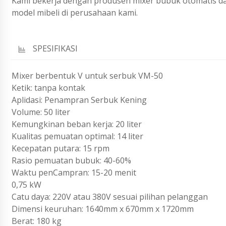
Kami bekerja dengan produsen mixer bubuk otomatis d
model mibeli di perusahaan kami.
SPESIFIKASI
Mixer berbentuk V untuk serbuk VM-50
Ketik: tanpa kontak
Aplidasi: Penampran Serbuk Kening
Volume: 50 liter
Kemungkinan beban kerja: 20 liter
Kualitas pemuatan optimal: 14 liter
Kecepatan putara: 15 rpm
Rasio pemuatan bubuk: 40-60%
Waktu penCampran: 15-20 menit
0,75 kW
Catu daya: 220V atau 380V sesuai pilihan pelanggan
Dimensi keuruhan: 1640mm x 670mm x 1720mm
Berat: 180 kg