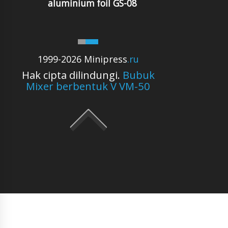
aluminium foil GS-08
1999-2026 Minipress
.ru
Hak cipta dilindungi.
Bubuk
Mixer berbentuk V VM-50