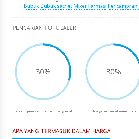
Bubuk
Bubuk sachet
Mixer Farmasi
Pencampran
PENCARIAN POPULALER
30%
30%
Beritahu pemasok mixer bubuk yang andal
Masa garansi untuk mixer bubuk
APA YANG TERMASUK DALAM HARGA