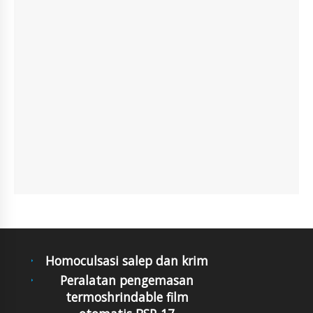
Homoculsasi salep dan krim
Peralatan pengemasan
termoshrindable film