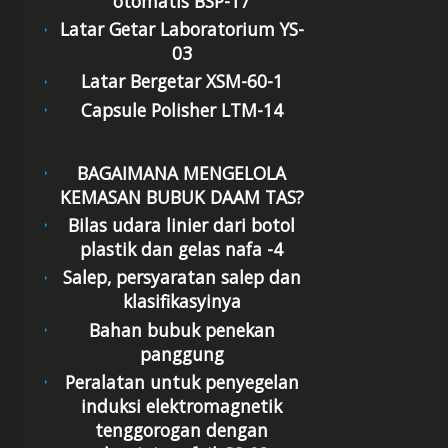
otomatis BSP-17
Latar Getar Laboratorium YS-
03
Latar Bergetar XSM-60-1
Capsule Polisher LTM-14
BAGAIMANA MENGELOLA
KEMASAN BUBUK DAAM TAS?
Bilas udara linier dari botol
plastik dan gelas nafa -4
Salep, persyaratan salep dan
klasifikasyinya
Bahan bubuk penekan
panggung
Peralatan untuk penyegelan
induksi elektromagnetik
tenggorogan dengan