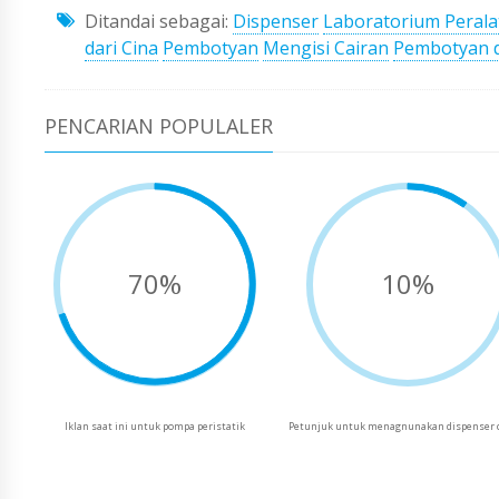
Ditandai sebagai:
Dispenser
Laboratorium Perala
dari Cina
Pembotyan
Mengisi Cairan
Pembotyan 
PENCARIAN POPULALER
70%
10%
Iklan saat ini untuk pompa peristatik
Petunjuk untuk menagnunakan dispenser 