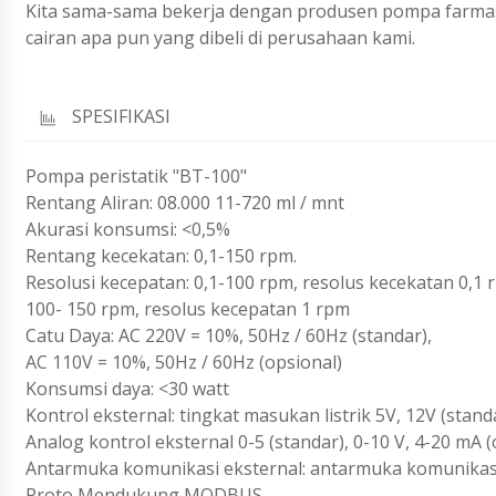
Kita sama-sama bekerja dengan produsen pompa farmas
cairan apa pun yang dibeli di perusahaan kami.
SPESIFIKASI
Pompa peristatik "BT-100"
Rentang Aliran: 08.000 11-720 ml / mnt
Akurasi konsumsi: <0,5%
Rentang kecekatan: 0,1-150 rpm.
Resolusi kecepatan: 0,1-100 rpm, resolus kecekatan 0,1 
100- 150 rpm, resolus kecepatan 1 rpm
Catu Daya: AC 220V = 10%, 50Hz / 60Hz (standar),
AC 110V = 10%, 50Hz / 60Hz (opsional)
Konsumsi daya: <30 watt
Kontrol eksternal: tingkat masukan listrik 5V, 12V (standa
Analog kontrol eksternal 0-5 (standar), 0-10 V, 4-20 mA (
Antarmuka komunikasi eksternal: antarmuka komunikas
Proto Mendukung MODBUS.