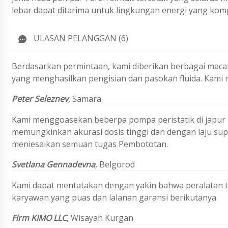
lebar dapat ditarima untuk lingkungan energi yang kom
ULASAN PELANGGAN (6)
Berdasarkan permintaan, kami diberikan berbagai maca
yang menghasilkan pengisian dan pasokan fluida. Kami 
Peter Seleznev
,
Samara
Kami menggoasekan beberpa pompa peristatik di japur
memungkinkan akurasi dosis tinggi dan dengan laju su
meniesaikan semuan tugas Pembototan.
Svetlana Gennadevna
,
Belgorod
Kami dapat mentatakan dengan yakin bahwa peralatan ter
karyawan yang puas dan lalanan garansi berikutanya.
Firm KIMO LLC
,
Wisayah Kurgan