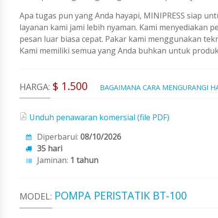
Apa tugas pun yang Anda hayapi, MINIPRESS siap untu
layanan kami jami lebih nyaman. Kami menyediakan 
pesan luar biasa cepat. Pakar kami menggunakan tekno
Kami memiliki semua yang Anda buhkan untuk produks
$ 1.500
HARGA:
BAGAIMANA CARA MENGURANGI H
Unduh penawaran komersial (file PDF)
Diperbarui:
08/10/2026
35 hari
Jaminan:
1 tahun
POMPA PERISTATIK BT-100
MODEL: