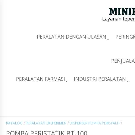
Layanan tepe
PERALATAN DENGAN ULASAN
PERING
PENJUALA
PERALATAN FARMASI
INDUSTRI PERALATAN
KATALOG
/
PERALATAN EKSPERIMEN
/
DISPENSER POMPA PERISTALIT
/
POMPA PERISTATIK BT-100