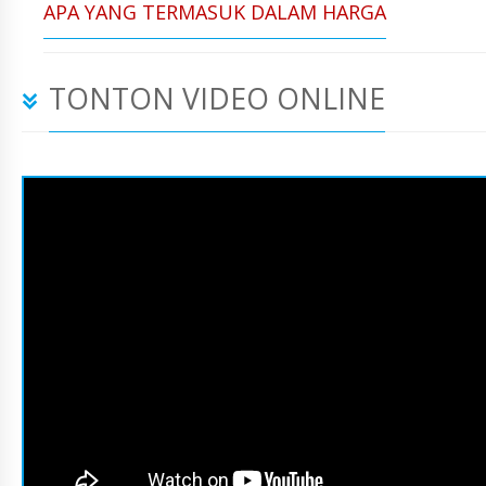
APA YANG TERMASUK DALAM HARGA
TONTON VIDEO ONLINE