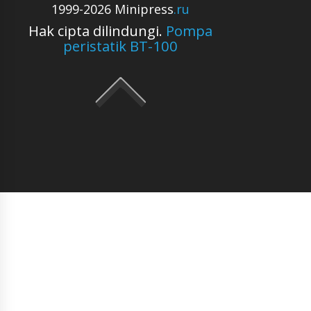
1999-2026 Minipress
.ru
Hak cipta dilindungi.
Pompa
peristatik BT-100