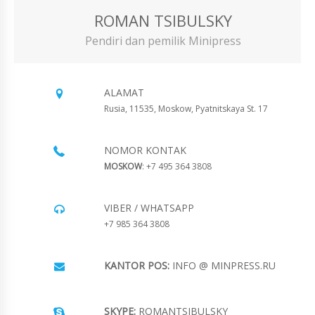
ROMAN TSIBULSKY
Pendiri dan pemilik Minipress
ALAMAT
Rusia, 11535, Moskow, Pyatnitskaya St. 17
NOMOR KONTAK
MOSKOW
: +7 495 364 3808
VIBER / WHATSAPP
+7 985 364 3808
KANTOR POS:
INFO @ MINPRESS.RU
SKYPE:
ROMANTSIBULSKY