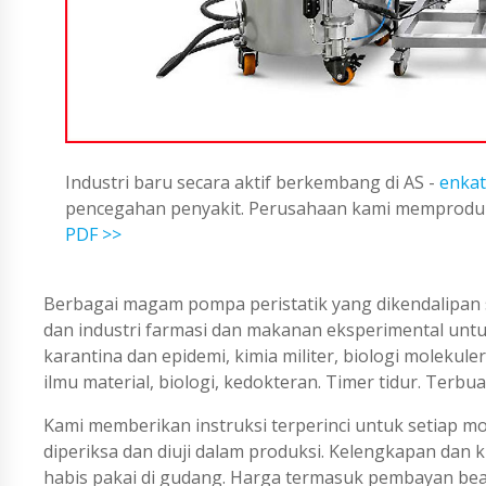
Industri baru secara aktif berkembang di AS -
enkat
pencegahan penyakit. Perusahaan kami memproduks
PDF >>
Berbagai magam pompa peristatik yang dikendalipan s
dan industri farmasi dan makanan eksperimental untu
karantina dan epidemi, kimia militer, biologi molekuler
ilmu material, biologi, kedokteran. Timer tidur. Terbuat
Kami memberikan instruksi terperinci untuk setiap m
diperiksa dan diuji dalam produksi. Kelengkapan dan 
habis pakai di gudang. Harga termasuk pembayan bea 