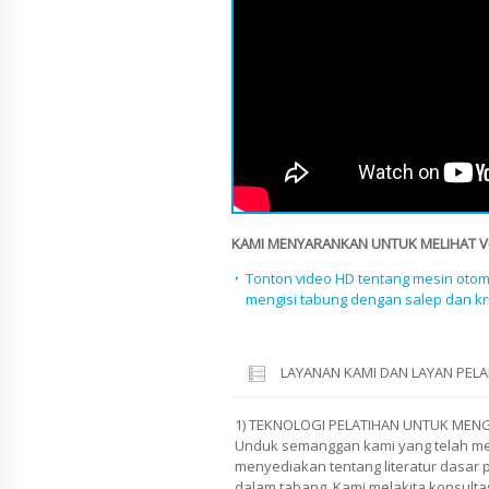
KAMI MENYARANKAN UNTUK MELIHAT VID
Tonton video HD tentang mesin otom
mengisi tabung dengan salep dan kr
LAYANAN KAMI DAN LAYAN PE
1) TEKNOLOGI PELATIHAN UNTUK MENG
Unduk semanggan kami yang telah me
menyediakan tentang literatur dasar 
dalam tabang. Kami melakita konsultas