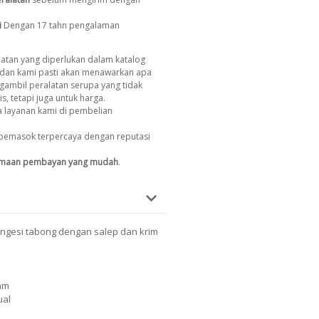
i
Dengan 17 tahn pengalaman
atan yang diperlukan dalam katalog
dan kami pasti akan menawarkan apa
gambil peralatan serupa yang tidak
s, tetapi juga untuk harga.
 layanan kami di pembelian
pemasok terpercaya dengan reputasi
imaan pembayan yang mudah
.
ngesi tabong dengan salep dan krim
jam
ual