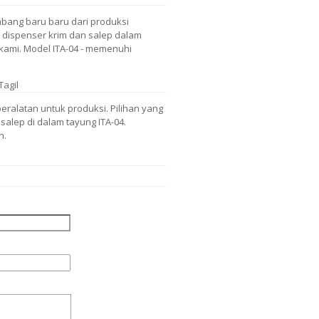
bang baru baru dari produksi
a dispenser krim dan salep dalam
kami. Model ITA-04 - memenuhi
Tagil
eralatan untuk produksi. Pilihan yang
salep di dalam tayung ITA-04.
n.