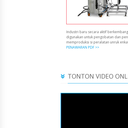
Industri baru secara aktif berkembang
digunakan untuk pengobatan dan pen
memproduksi si peralatan unruk enka
PENAWARAN PDF >>
TONTON VIDEO ONL