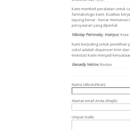
Kami membeli peralatan untuk ca
farmakologis kami. Kualitas kerj
tayung benar - benar memanasi 
persyaaran yang diperluk.
Nikolay Petrovsky
,
Insinyur
, Kota 
Kami berpaling untuk pemilihan p
cokol adalah dispenser krim dan 
Investasi kami menjadi kenyataa
Genadiy Vetrov
, Rostov
Nama (dibutuhkan)
Alamat email Anda (Wajib)
Umpan balik: