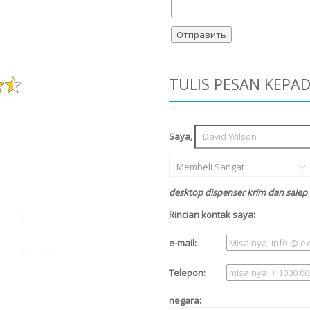
TULIS PESAN KEPA
Saya,
Membeli Sangat
desktop dispenser krim dan salep 
Rincian kontak saya:
e-mail:
Telepon:
negara: