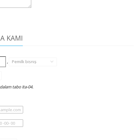
DA KAMI
,
Pemilk bisnis
,
dalam tabo ita-04.