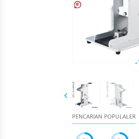
PENCARIAN POPULALER