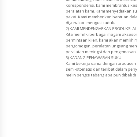
korespondensi, kami membrantus keso
peralatan kami. Kami menyediakan s
pakai. Kami memberikan bantuan dal
digunakan mengusi taduk.
2) KAMI MENDENGARKAN PRODUKSI AL
Kita memiliki berbagai magam aksesori
permintaan klien, kami akan memilih m
pengomogen, peralatan ungsang mengg
peralatan meningsi dan pengemasan
3) KADANG PENAWARAN SUKU
Kami bekerja sama dengan produsen m
semi-otomatis dan terlibat dalam pe
melin pengisi tabang apa pun dibeli d