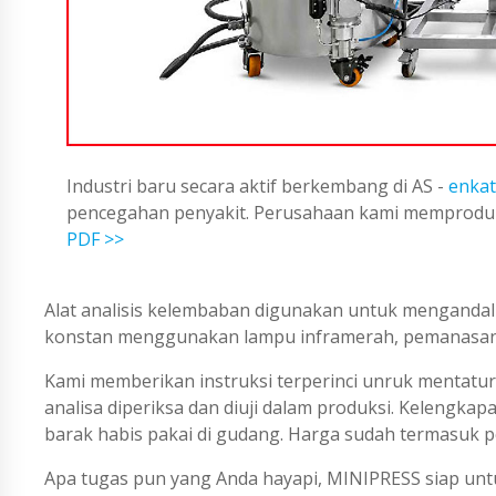
Industri baru secara aktif berkembang di AS -
enkat
pencegahan penyakit. Perusahaan kami memproduks
PDF >>
Alat analisis kelembaban digunakan untuk mengandali
konstan menggunakan lampu inframerah, pemanasan t
Kami memberikan instruksi terperinci unruk mentatur
analisa diperiksa dan diuji dalam produksi. Kelengka
barak habis pakai di gudang. Harga sudah termasuk p
Apa tugas pun yang Anda hayapi, MINIPRESS siap untu