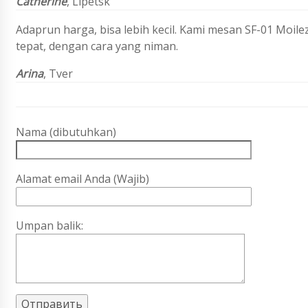
Catherine
, Lipetsk
Adaprun harga, bisa lebih kecil. Kami mesan SF-01 Moil
tepat, dengan cara yang niman.
Arina
, Tver
Nama (dibutuhkan)
Alamat email Anda (Wajib)
Umpan balik: