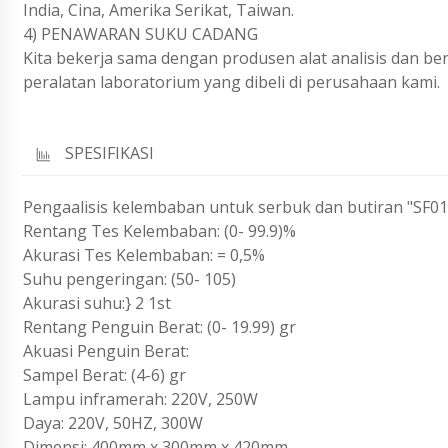
India, Cina, Amerika Serikat, Taiwan.
4) PENAWARAN SUKU CADANG
Kita bekerja sama dengan produsen alat analisis dan b
peralatan laboratorium yang dibeli di perusahaan kami.
SPESIFIKASI
Pengaalisis kelembaban untuk serbuk dan butiran "SF01
Rentang Tes Kelembaban: (0- 99.9)%
Akurasi Tes Kelembaban: = 0,5%
Suhu pengeringan: (50- 105)
Akurasi suhu:} 2 1st
Rentang Penguin Berat: (0- 19.99) gr
Akuasi Penguin Berat:
Sampel Berat: (4-6) gr
Lampu inframerah: 220V, 250W
Daya: 220V, 50HZ, 300W
Dimensi: 400mm x 300mm x 420mm