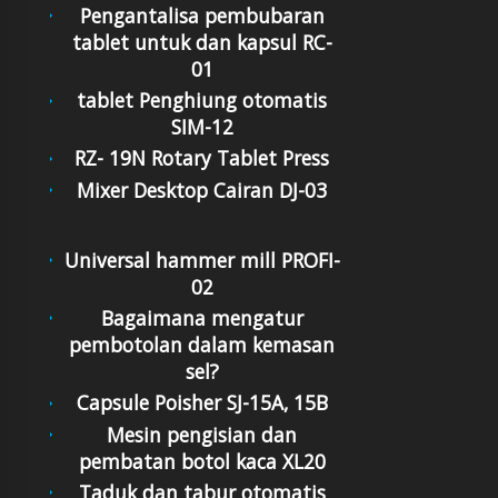
Pengantalisa pembubaran
tablet untuk dan kapsul RC-
01
tablet Penghiung otomatis
SIM-12
RZ- 19N Rotary Tablet Press
Mixer Desktop Cairan DJ-03
Universal hammer mill PROFI-
02
Bagaimana mengatur
pembotolan dalam kemasan
sel?
Capsule Poisher SJ-15A, 15B
Mesin pengisian dan
pembatan botol kaca XL20
Taduk dan tabur otomatis