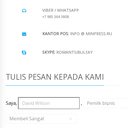
VIBER / WHATSAPP
+7 985 364 3808
KANTOR POS:
INFO @ MINPRESS.RU
SKYPE:
ROMANTSIBULSKY
TULIS PESAN KEPADA KAMI
Saya,
,
Pemilk bisnis
,
Membeli Sangat