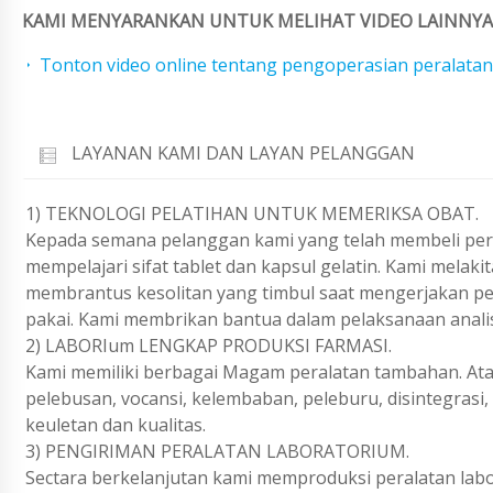
KAMI MENYARANKAN UNTUK MELIHAT VIDEO LAINNYA 
Tonton video online tentang pengoperasian peralatan
LAYANAN KAMI DAN LAYAN PELANGGAN
1) TEKNOLOGI PELATIHAN UNTUK MEMERIKSA OBAT.
Kepada semana pelanggan kami yang telah membeli peral
mempelajari sifat tablet dan kapsul gelatin. Kami melaki
membrantus kesolitan yang timbul saat mengerjakan pe
pakai. Kami membrikan bantua dalam pelaksanaan analisi
2) LABORIum LENGKAP PRODUKSI FARMASI.
Kami memiliki berbagai Magam peralatan tambahan. Atas 
pelebusan, vocansi, kelembaban, peleburu, disintegrasi
keuletan dan kualitas.
3) PENGIRIMAN PERALATAN LABORATORIUM.
Sectara berkelanjutan kami memproduksi peralatan labo