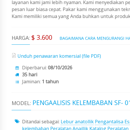
layanan kami jami lebih nyaman. Kami menyediakan 
pesan luar biasa cepat. Pakar kami menggunakan tekno
Kami memiliki semua yang Anda buhkan untuk produks
$ 3.600
HARGA:
BAGAIMANA CARA MENGURANGI H
Unduh penawaran komersial (file PDF)
Diperbarui:
08/10/2026
35 hari
Jaminan:
1 tahun
PENGAALISIS KELEMBABAN SF- 0
MODEL:
Ditandai sebagai:
Lebur anatollik
Pengantalisa Es
kelembaban
Peralatan Anaillik
Katalog Peralatan