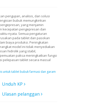
an pengujian, analisis, dan solusi
pengisian bubuk memungkinkan
 pengepresan, yang menjamin
kan kecepatan pengepresan dan
 waktu-nyata. Semua pengaturan
erusakan pada tablet dan pasokan
lam biaya produksi. Peningkatan
erangkat model ini tidak menyediakan
esan hidrolik yang stabil,
t pemuatan paksa meningkatkan fungsi
si pelepasan tablet secara massal
s untuk tablet bubuk farmasi dan garam
Unduh KP
Ulasan pelanggan