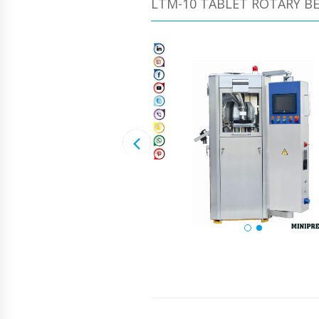
LTM-10 TABLET ROTARY B