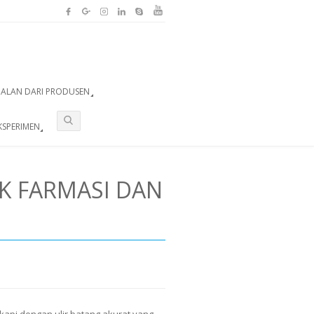
UALAN DARI PRODUSEN
KSPERIMEN
K FARMASI DAN
gkapi dengan ulir batang akurat yang