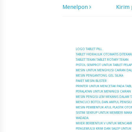
Menelpon
Kirim
LOGO TABLET PILL
TABLET HIDRAULIK OTOMATIS DITEKAN
TABLET TEKAN TABLET ROTARY TEKAN
PISTOL SEMPROT UNTUK TABLET PELA
MESIN UNTUK MENGHUSI CAIRAN DAL
MESIN PENGANTONG GEL SILIKA
PAKET MESIN BLISTER
PRINTER UNTUK MENCETAK PADA TABL
PERALATAN UNTUK MENINGSI CAIRAN
MESIN PENGISI LEM MEKANIS DALAM
MENCUCI BOTOL DAN AMPUL PENISILI
MESIN PEMBENTUK ATUL PLASTIK OTO
SISTIM SEKRUP UNTUK MEMBERI MAK
WADADA
MIXER BERBENTUK V UNTUK MENCAM
PENGEMULSI KRIM DAN SALEP UNTUK