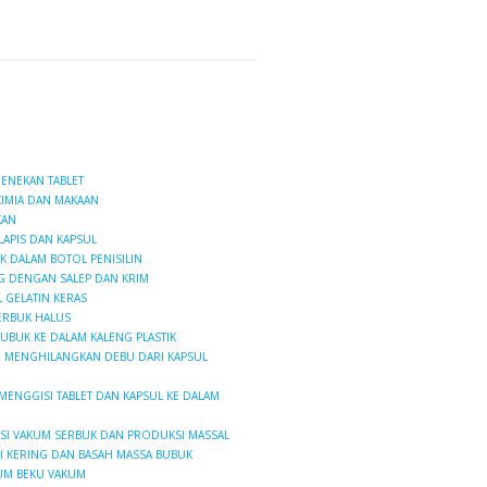
MENEKAN TABLET
KIMIA DAN MAKAAN
KAN
LAPIS DAN KAPSUL
 DALAM BOTOL PENISILIN
G DENGAN SALEP DAN KRIM
 GELATIN KERAS
SERBUK HALUS
BUBUK KE DALAM KALENG PLASTIK
 MENGHILANGKAN DEBU DARI KAPSUL
ENGGISI TABLET DAN KAPSUL KE DALAM
SI VAKUM SERBUK DAN PRODUKSI MASSAL
 KERING DAN BASAH MASSA BUBUK
UM BEKU VAKUM