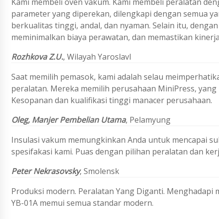
Kami membeli oven vakum. Kami membeli peralatan den
parameter yang diperekan, dilengkapi dengan semua ya
berkualitas tinggi, andal, dan nyaman. Selain itu, deng
meminimalkan biaya perawatan, dan memastikan kinerja 
Rozhkova Z
.U.
,
Wilayah Yaroslavl
Saat memilih pemasok, kami adalah selau meimperhatika
peralatan. Mereka memilih perusahaan MiniPress, yang m
Kesopanan dan kualifikasi tinggi manacer perusahaan.
Oleg,
Manjer Pembelian Utama
,
Pelamyung
Insulasi vakum memungkinkan Anda untuk mencapai su
spesifakasi kami. Puas dengan pilihan peralatan dan k
Peter Nekrasovsky
, Smolensk
Produksi modern. Peralatan Yang Diganti. Menghadap
YB-01A memui semua standar modern.