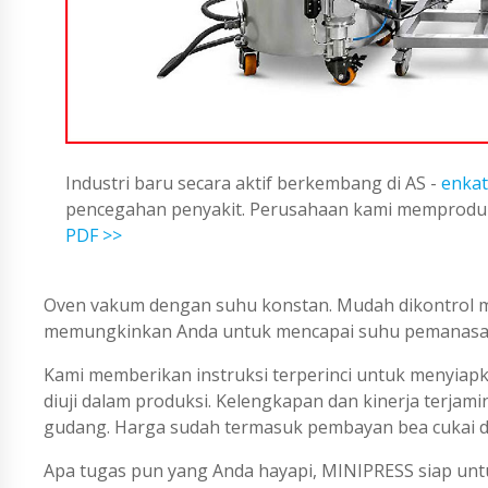
Industri baru secara aktif berkembang di AS -
enkat
pencegahan penyakit. Perusahaan kami memproduks
PDF >>
Oven vakum dengan suhu konstan. Mudah dikontrol m
memungkinkan Anda untuk mencapai suhu pemanasa
Kami memberikan instruksi terperinci untuk menyiapk
diuji dalam produksi. Kelengkapan dan kinerja terjam
gudang. Harga sudah termasuk pembayan bea cukai di
Apa tugas pun yang Anda hayapi, MINIPRESS siap untu