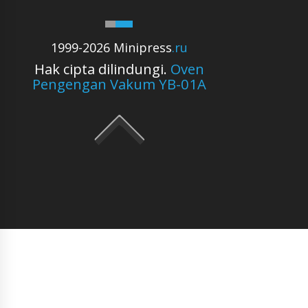
1999-2026 Minipress
.ru
Hak cipta dilindungi.
Oven
Pengengan Vakum YB-01A