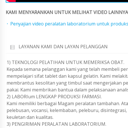
KAMI MENYARANKAN UNTUK MELIHAT VIDEO LAINNYA 
Penyajian video peralatan laboratorium untuk produks
LAYANAN KAMI DAN LAYAN PELANGGAN
1) TEKNOLOGI PELATIHAN UNTUK MEMERIKSA OBAT.
Kepada semana pelanggan kami yang telah membeli peral
mempelajari sifat tablet dan kapsul gelatin. Kami melaki
membrantus kesolitan yang timbul saat mengerjakan pe
pakai. Kami membrikan bantua dalam pelaksanaan analisi
2) LABORIum LENGKAP PRODUKSI FARMASI.
Kami memiliki berbagai Magam peralatan tambahan. Atas 
pelebusan, vocansi, kelembaban, peleburu, disintegrasi
keuletan dan kualitas.
3) PENGIRIMAN PERALATAN LABORATORIUM.