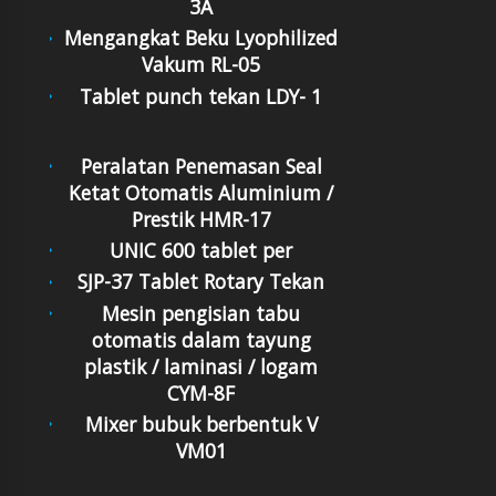
3A
Mengangkat Beku Lyophilized
Vakum RL-05
Tablet punch tekan LDY- 1
Peralatan Penemasan Seal
Ketat Otomatis Aluminium /
Prestik HMR-17
UNIC 600 tablet per
SJP-37 Tablet Rotary Tekan
Mesin pengisian tabu
otomatis dalam tayung
plastik / laminasi / logam
CYM-8F
Mixer bubuk berbentuk V
VM01