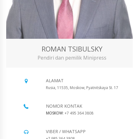
ROMAN TSIBULSKY
Pendiri dan pemilik Minipress
ALAMAT
Rusia, 11535, Moskow, Pyatnitskaya St. 17
NOMOR KONTAK
MOSKOW
: +7 495 364 3808
VIBER / WHATSAPP
+7 985 364 3808