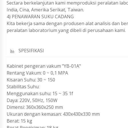
Sectara berkelanjutan kami memproduksi peralatan labo
India, Cina, Amerika Serikat, Taiwan.
4) PENAWARAN SUKU CADANG
Kita bekerja sama dengan produsen alat analisis dan b
peralatan laboratorium yang dibeli di perusahaan kami.
SPESIFIKASI
Kabinet pengeran vakum "YB-01A"
Rentang Vakum: 0 ~ 0,1 MPA
Kisaran Suhu: 30 ~ 150
Stabilitas Suhu:
Menggunakan suhu: 15 ~ 35 1f
Daya: 220V, 50Hz, 150W
Dimensi: 360x360x250 mm
Ukuran dengan kemasan: 430x430x330 mm
Berat: 15 kg
Berat Pengiriman: 18 kg