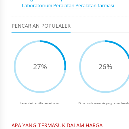
Laboratorium Peralatan
Peralatan farmasi
PENCARIAN POPULALER
27%
26%
Ulasan dari pemilik lemari vakum
Di mana ada manusia yang belum berub
APA YANG TERMASUK DALAM HARGA