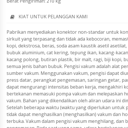
Berat Pengiriman: 210 kg
KIAT UNTUK PELANGGAN KAMI
Pabrikan menyediakan konektor non-standar untuk konve
sirkuit yang terpasang dan tidak ada kebocoran, memast
kopi, dekstrosa, beras, soda asam kaustik asetil asetilat
bubuk aluminium, cat kering, tepung ikan, kacang-kacan
kacang polong, butiran plastik, bir malt, ragi, biji kop
semua jenis bahan bubuk. Pengisi vakum adalah alat 
sumber vakum. Menggunakan vakum, pengisi dapat diump
press datar, perangkat pengemasan, saringan getar, pa
dapat mengurangi intensitas beban kerja, mengakhiri
bertekanan memasuki pompa vakum dan melepaskan hop
vakum. Bahan yang dikendalikan oleh aliran udara ini 
Setelah beberapa waktu (waktu yang diperlukan untuk p
tidak dapat menghasilkan (menghasilkan) vakum dan hop
terbuka. Vakum dalam pengisi vakum menghilang, dan b