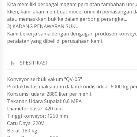
Kita memiliki berbagai magam peralatan tambahan unru
klien, kami akan membuat model unmilih pemasangan da
atau memaskkan buk ke dalam gerbong perangkat..
3) KADANG PENAWARAN SUKU
Kami bekerja sama dengan dengagan produsen konveyo
peralatan yang dibeli di perusahaan kami.
SPESIFIKASI
Konveyor serbuk vakum "QV-05"
Produktivitas maksimum dalam kondisi ideal: 6000 kg pe
Konsumsi udara: 2880 liter per menit
Tekanan Udara Supalai: 0,6 MPA
Diameter dasar: 420 mm
Tinggi konveyor: 1250 mm
Catu Daya: 220V
Berat: 180 kg