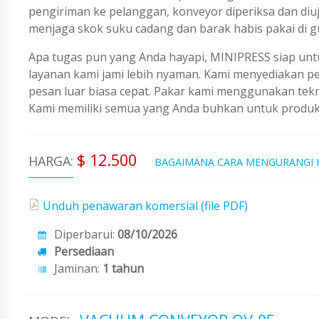
pengiriman ke pelanggan, konveyor diperiksa dan diuj
menjaga skok suku cadang dan barak habis pakai di 
Apa tugas pun yang Anda hayapi, MINIPRESS siap untu
layanan kami jami lebih nyaman. Kami menyediakan 
pesan luar biasa cepat. Pakar kami menggunakan tekno
Kami memiliki semua yang Anda buhkan untuk produks
$ 12.500
HARGA:
BAGAIMANA CARA MENGURANGI
Unduh penawaran komersial (file PDF)
Diperbarui:
08/10/2026
Persediaan
Jaminan:
1 tahun