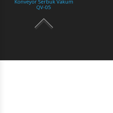
Konveyor Serbuk Vakum
QV-05