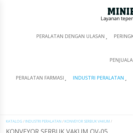
Layanan tepe
PERALATAN DENGAN ULASAN
PERING
PENJUALA
PERALATAN FARMASI
INDUSTRI PERALATAN
KATALOG
/
INDUSTRI PERALATAN
/
KONVEYOR SERBUK VAKUM
/
KONVEYOR SERBUK VAKUM QV-05