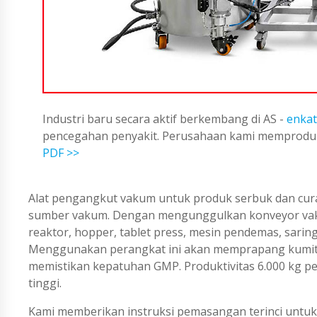
Industri baru secara aktif berkembang di AS -
enkat
pencegahan penyakit. Perusahaan kami memproduks
PDF >>
Alat pengangkut vakum untuk produk serbuk dan cu
sumber vakum. Dengan mengunggulkan konveyor vaku
reaktor, hopper, tablet press, mesin pendemas, saring
Menggunakan perangkat ini akan memprapang kumita
memistikan kepatuhan GMP. Produktivitas 6.000 kg per 
tinggi.
Kami memberikan instruksi pemasangan terinci untu