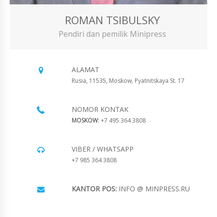
ROMAN TSIBULSKY
Pendiri dan pemilik Minipress
ALAMAT
Rusia, 11535, Moskow, Pyatnitskaya St. 17
NOMOR KONTAK
MOSKOW
: +7 495 364 3808
VIBER / WHATSAPP
+7 985 364 3808
KANTOR POS:
INFO @ MINPRESS.RU