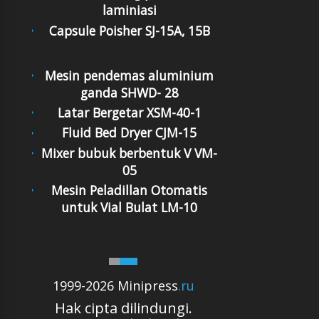
laminiasi
Capsule Poisher SJ-15A, 15B
Mesin pendemas aluminium
ganda SHWD- 28
Latar Bergetar XSM-40-1
Fluid Bed Dryer CJM-15
Mixer bubuk berbentuk V VM-
05
Mesin Peladillan Otomatis
untuk Vial Bulat LM-10
1999-2026 Minipress
.ru
Hak cipta dilindungi.