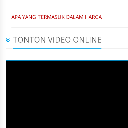
APA YANG TERMASUK DALAM HARGA
TONTON VIDEO ONLINE