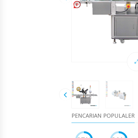
PENCARIAN POPULALER