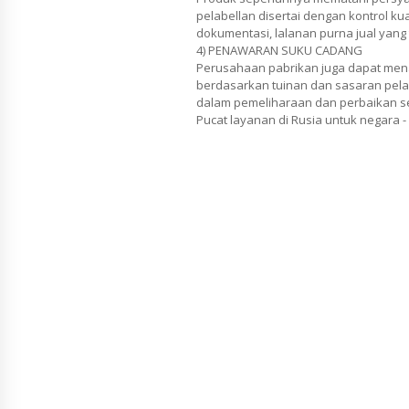
pelabellan disertai dengan kontrol kua
dokumentasi, lalanan purna jual yang
4) PENAWARAN SUKU CADANG
Perusahaan pabrikan juga dapat mena
berdasarkan tuinan dan sasaran pel
dalam pemeliharaan dan perbaikan s
Pucat layanan di Rusia untuk negara -