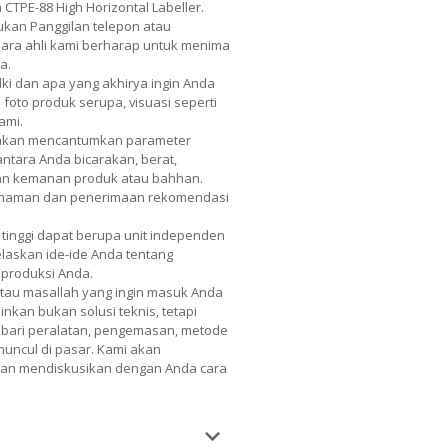
CTPE-88 High Horizontal Labeller.
kan Panggilan telepon atau
 Para ahli kami berharap untuk menima
a.
lki dan apa yang akhirya ingin Anda
 foto produk serupa, visuasi seperti
ami.
 akan mencantumkan parameter
 antara Anda bicarakan, berat,
dan kemanan produk atau bahhan.
mahaman dan penerimaan rekomendasi
 tinggi dapat berupa unit independen
Jelaskan ide-ide Anda tentang
 produksi Anda.
atau masallah yang ingin masuk Anda
nkan bukan solusi teknis, tetapi
nis bari peralatan, pengemasan, metode
 muncul di pasar. Kami akan
 dan mendiskusikan dengan Anda cara