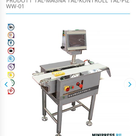
PRODOTT TAL-MAGNA TAL-KONTROLL TAL-PIŻ
WW-01