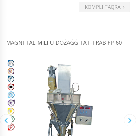
KOMPLI TAQRA
MAGNI TAL-MILI U DOŻAĠĠ TAT-TRAB FP-60