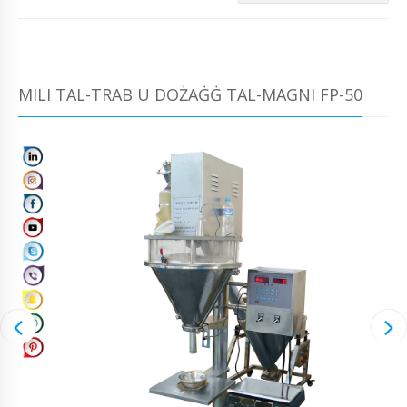
MILI TAL-TRAB U DOŻAĠĠ TAL-MAGNI FP-50