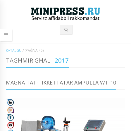
Servizz affidabbli rakkomandat
KATALGU
/
(PAĠNA 45)
TAGĦMIR GĦAL
2017
MAGNA TAT-TIKKETTATAR AMPULLA WT-10