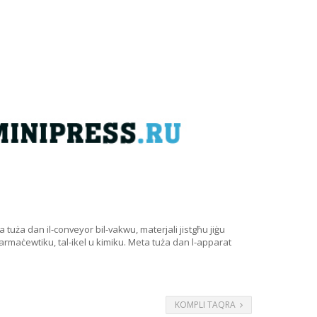
tuża dan il-conveyor bil-vakwu, materjali jistgħu jiġu
 farmaċewtiku, tal-ikel u kimiku. Meta tuża dan l-apparat
KOMPLI TAQRA