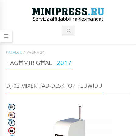
Servizz affidabbli rakkomandat
KATALGU
/
(PAĠNA 24)
TAGĦMIR GĦAL
2017
DJ-02 MIXER TAD-DESKTOP FLUWIDU