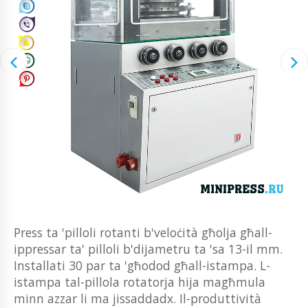
Press ta 'pilloli rotanti b'veloċità għolja għall-
ippressar ta' pilloli b'dijametru ta 'sa 13-il mm.
Installati 30 par ta 'għodod għall-istampa. L-
istampa tal-pillola rotatorja hija magħmula
minn azzar li ma jissaddadx. Il-produttività