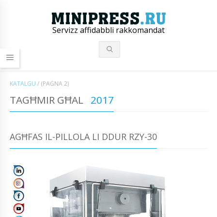
Servizz affidabbli rakkomandat
KATALGU
/
(PAĠNA 2)
TAGĦMIR GĦAL
2017
AGĦFAS IL-PILLOLA LI DDUR RZY-30