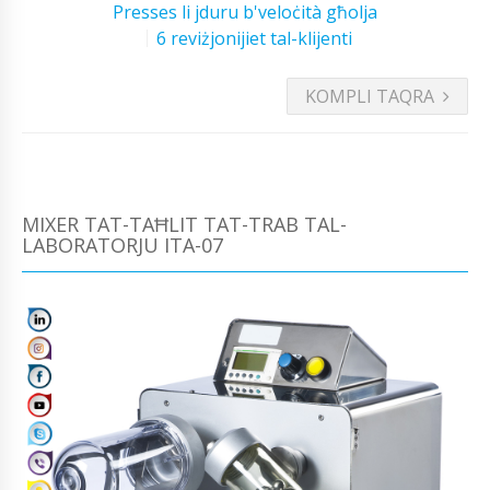
Presses li jduru b'veloċità għolja
6 reviżjonijiet tal-klijenti
KOMPLI TAQRA
MIXER TAT-TAĦLIT TAT-TRAB TAL-
LABORATORJU ITA-07