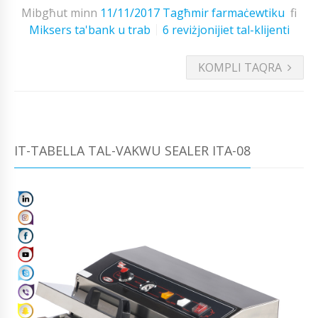
Mibgħut minn
11/11/2017
Tagħmir farmaċewtiku
fi
Miksers ta'bank u trab
6 reviżjonijiet tal-klijenti
KOMPLI TAQRA
IT-TABELLA TAL-VAKWU SEALER ITA-08