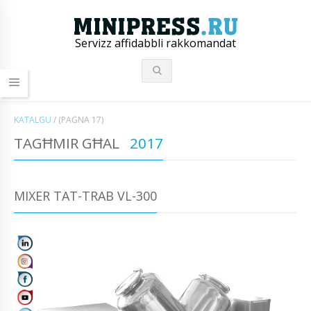
Servizz affidabbli rakkomandat
KATALGU
/
(PAĠNA 17)
TAGĦMIR GĦAL
2017
MIXER TAT-TRAB VL-300