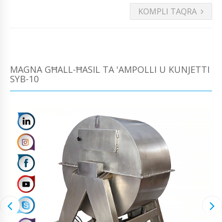
KOMPLI TAQRA
MAGNA GĦALL-ĦASIL TA 'AMPOLLI U KUNJETTI
SYB-10