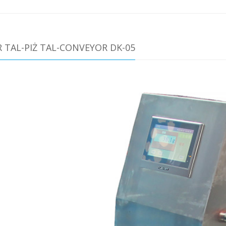
 TAL-PIŻ TAL-CONVEYOR DK-05