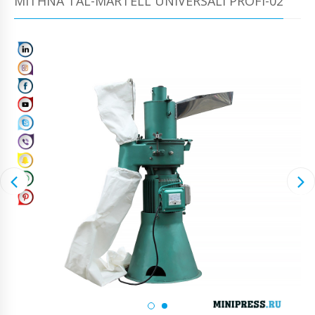
MITĦNA TAL-MARTELL UNIVERSALI PROFI-02