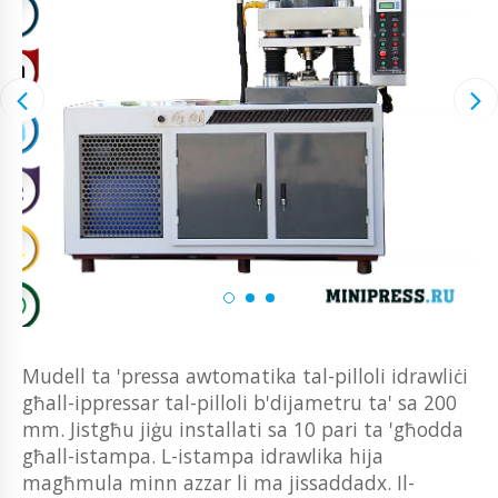
Mudell ta 'pressa awtomatika tal-pilloli idrawliċi
għall-ippressar tal-pilloli b'dijametru ta' sa 200
mm. Jistgħu jiġu installati sa 10 pari ta 'għodda
għall-istampa. L-istampa idrawlika hija
magħmula minn azzar li ma jissaddadx. Il-