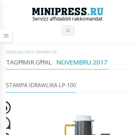
Servizz affidabbli rakkomandat
KATALGU
/
2017
/
(PAĠNA 33)
TAGĦMIR GĦAL
NOVEMBRU 2017
STAMPA IDRAWLIKA LP-100