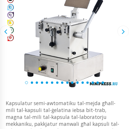
Kapsulatur semi-awtomatiku tal-mejda għall-
mili tal-kapsuli tal-ġelatina iebsa bit-trab,
magna tal-mili tal-kapsula tal-laboratorju
mekkaniku, pakkjatur manwali għal kapsuli tal-