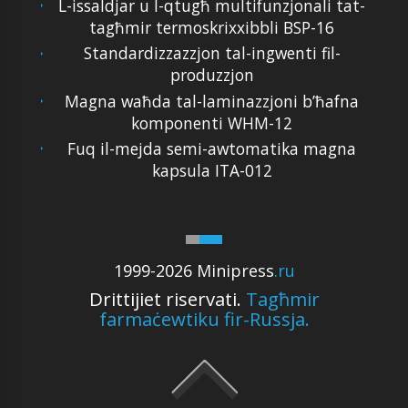
L-issaldjar u l-qtugħ multifunzjonali tat-
tagħmir termoskrixxibbli BSP-16
Standardizzazzjon tal-ingwenti fil-
produzzjon
Magna waħda tal-laminazzjoni b’ħafna
komponenti WHM-12
Fuq il-mejda semi-awtomatika magna
kapsula ITA-012
1999-2026 Minipress
.ru
Drittijiet riservati.
Tagħmir
farmaċewtiku fir-Russja.