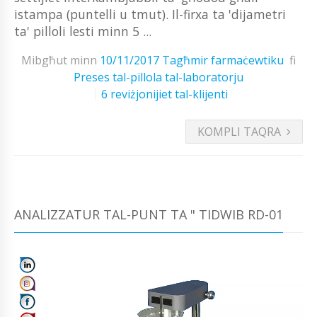
istampa (puntelli u tmut). Il-firxa ta 'dijametri
ta' pilloli lesti minn 5 ...
Mibgħut minn
10/11/2017
Tagħmir farmaċewtiku
fi
Preses tal-pillola tal-laboratorju
6 reviżjonijiet tal-klijenti
KOMPLI TAQRA
ANALIZZATUR TAL-PUNT TA " TIDWIB RD-01