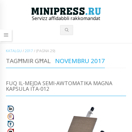
Servizz affidabbli rakkomandat
KATALGU
/
2017
/
(PAĠNA 29)
TAGĦMIR GĦAL
NOVEMBRU 2017
FUQ IL-MEJDA SEMI-AWTOMATIKA MAGNA
KAPSULA ITA-012