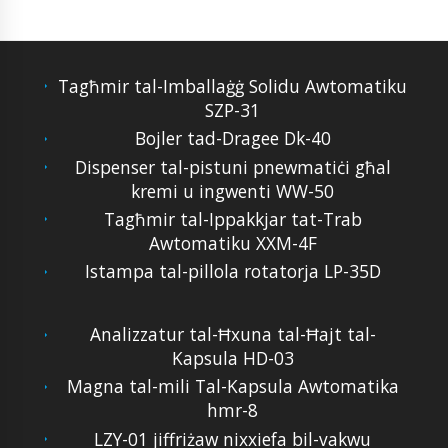
Tagħmir tal-Imballaġġ Solidu Awtomatiku
SZP-31
Bojler tad-Dragee Dk-40
Dispenser tal-pistuni pnewmatiċi għal
kremi u ingwenti WW-50
Tagħmir tal-Ippakkjar tat-Trab
Awtomatiku XXM-4F
Istampa tal-pillola rotatorja LP-35D
Analizzatur tal-Ħxuna tal-Ħajt tal-
Kapsula HD-03
Magna tal-mili Tal-Kapsula Awtomatika
hmr-8
LZY-01 jiffriżaw nixxiefa bil-vakwu