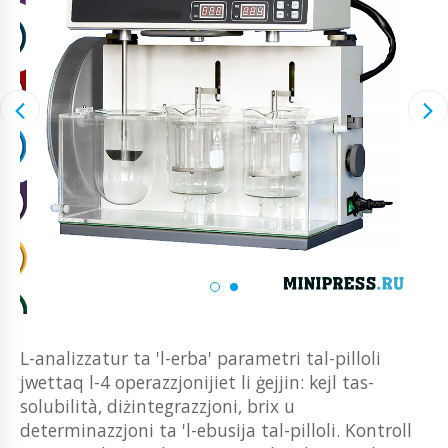
L-analizzatur ta 'l-erba' parametri tal-pilloli
jwettaq l-4 operazzjonijiet li ġejjin: kejl tas-
solubilità, diżintegrazzjoni, brix u
determinazzjoni ta 'l-ebusija tal-pilloli. Kontroll