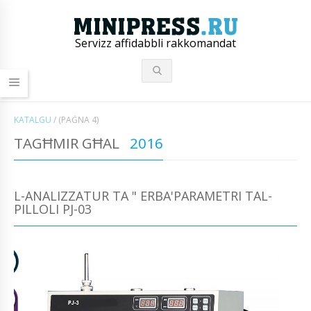
Servizz affidabbli rakkomandat
KATALGU
/
(PAĠNA 4)
TAGĦMIR GĦAL
2016
L-ANALIZZATUR TA " ERBA'PARAMETRI TAL-
PILLOLI PJ-03