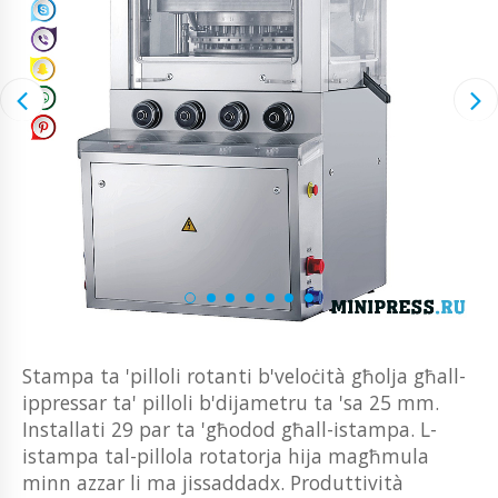
Stampa ta 'pilloli rotanti b'veloċità għolja għall-
ippressar ta' pilloli b'dijametru ta 'sa 25 mm.
Installati 29 par ta 'għodod għall-istampa. L-
istampa tal-pillola rotatorja hija magħmula
minn azzar li ma jissaddadx. Produttività