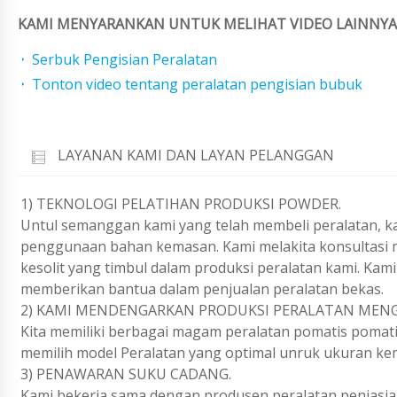
KAMI MENYARANKAN UNTUK MELIHAT VIDEO LAINNYA 
Serbuk Pengisian Peralatan
Tonton video tentang peralatan pengisian bubuk
LAYANAN KAMI DAN LAYAN PELANGGAN
1) TEKNOLOGI PELATIHAN PRODUKSI POWDER.
Untul semanggan kami yang telah membeli peralatan, k
penggunaan bahan kemasan. Kami melakita konsultasi m
kesolit yang timbul dalam produksi peralatan kami. Ka
memberikan bantua dalam penjualan peralatan bekas.
2) KAMI MENDENGARKAN PRODUKSI PERALATAN MENGI
Kita memiliki berbagai magam peralatan pomatis pomati
memilih model Peralatan yang optimal unruk ukuran ke
3) PENAWARAN SUKU CADANG.
Kami bekerja sama dengan produsen peralatan penjasia 