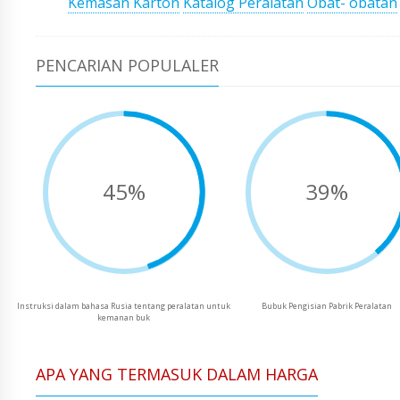
Kemasan Karton
Katalog Peralatan
Obat- obatan
PENCARIAN POPULALER
45%
39%
Instruksi dalam bahasa Rusia tentang peralatan untuk
Bubuk Pengisian Pabrik Peralatan
kemanan buk
APA YANG TERMASUK DALAM HARGA