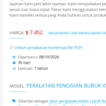
layanan kami jami lebih nyaman. Kami menyediakan 
pesan luar biasa cepat. Pakar kami menggunakan tekno
Kami memiliki semua yang Anda buhkan untuk produks
$ 7.452
HARGA:
BAGAIMANA CARA MENGURANGI H
Unduh penawaran komersial (file PDF)
Diperbarui:
08/10/2026
35 hari
Jaminan:
1 tahun
PERALATAN PENGISIAN BUBUK X
MODEL:
Ditandai sebagai:
Jalur pengepakomatis
Lepuh
Ka