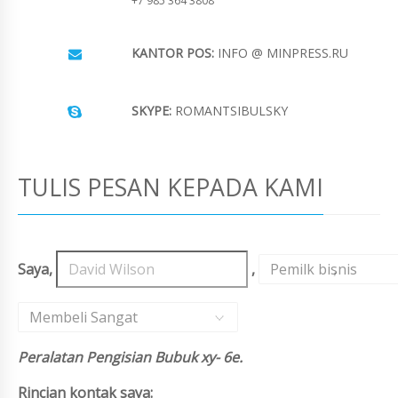
+7 985 364 3808
KANTOR POS:
INFO @ MINPRESS.RU
SKYPE:
ROMANTSIBULSKY
TULIS PESAN KEPADA KAMI
Saya,
,
Pemilk bisnis
,
Membeli Sangat
Peralatan Pengisian Bubuk xy- 6e.
Rincian kontak saya: