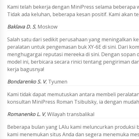
Kami telah bekerja dengan MiniPress selama beberapa 
Tidak ada keluhan, beberapa kesan positif. Kami akan t
Baklava D. S
,
Moskow
Salah satu dari sedikit perusahaan yang meningalkan ke
peralatan untuk pengemasan buk XY-6E di sini. Dari ko
menghugargai reputasi mereeka di sini. Dengan sopan
model ini, berbicara secara rinici tentang pengiriman d
kerja bagusnya!
Bondarenko S. V
,
Tyumen
Kami tidak dapat memutuskan antara membeli peralata
konsultan MiniPress Roman Tsibulsky, ia dengan mudah
Romanenko L. V
,
Wilayah transbalikal
Beberapa bulan yang LAlu kami meluncurkan produksi bar
kami menemukan situs Anda dan segera menemuka mesin 