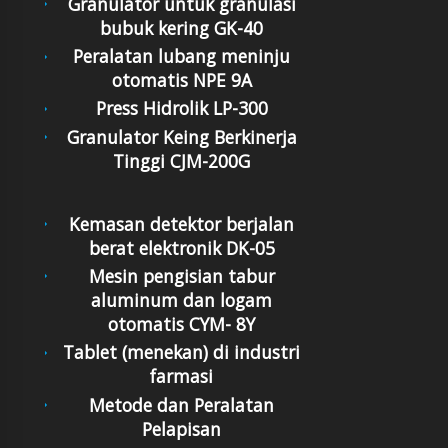
Granulator untuk granulasi
bubuk kering GK-40
Peralatan lubang meninju
otomatis NPE 9A
Press Hidrolik LP-300
Granulator Keing Berkinerja
Tinggi CJM-200G
Kemasan detektor berjalan
berat elektronik DK-05
Mesin pengisian tabur
aluminum dan logam
otomatis CYM- 8Y
Tablet (menekan) di industri
farmasi
Metode dan Peralatan
Pelapisan