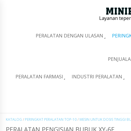
Layanan tepe
PERALATAN DENGAN ULASAN
PERING
PENJUALA
PERALATAN FARMASI
INDUSTRI PERALATAN
KATALOG
/
PERINGKAT PERALATAN TOP-10
/
MESIN UNTUK DOSIS TINGGI 
PERALATAN PENGISIAN BUBUK XY-6E