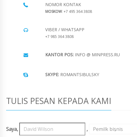
NOMOR KONTAK
MOSKOW
: +7 495 364 3808
VIBER / WHATSAPP
+7 985 364 3808
KANTOR POS:
INFO @ MINPRESS.RU
SKYPE:
ROMANTSIBULSKY
TULIS PESAN KEPADA KAMI
Saya,
,
Pemilk bisnis
,