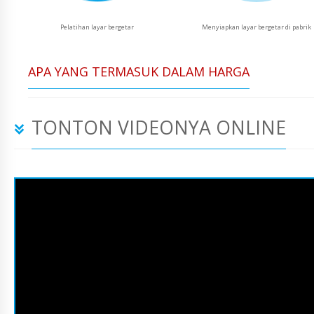
Pelatihan layar bergetar
Menyiapkan layar bergetar di pabrik
APA YANG TERMASUK DALAM HARGA
TONTON VIDEONYA ONLINE