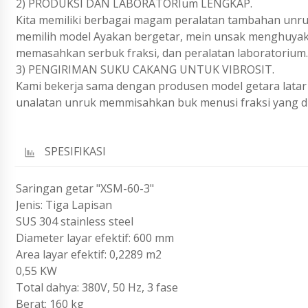
2) PRODUKSI DAN LABORATORIum LENGKAP.
Kita memiliki berbagai magam peralatan tambahan unruk
memilih model Ayakan bergetar, mein unsak menghuyak 
memasahkan serbuk fraksi, dan peralatan laboratorium.
3) PENGIRIMAN SUKU CAKANG UNTUK VIBROSIT.
Kami bekerja sama dengan produsen model getara lata
unalatan unruk memmisahkan buk menusi fraksi yang di
SPESIFIKASI
Saringan getar "XSM-60-3"
Jenis: Tiga Lapisan
SUS 304 stainless steel
Diameter layar efektif: 600 mm
Area layar efektif: 0,2289 m2
0,55 KW
Total dahya: 380V, 50 Hz, 3 fase
Berat: 160 kg