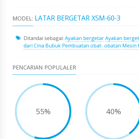
LATAR BERGETAR XSM-60-3
MODEL:
Ditandai sebagai:
Ayakan bergetar
Ayakan berge
dari Cina
Bubuk
Pembuatan obat- obatan
Mesin 
PENCARIAN POPULALER
55%
40%