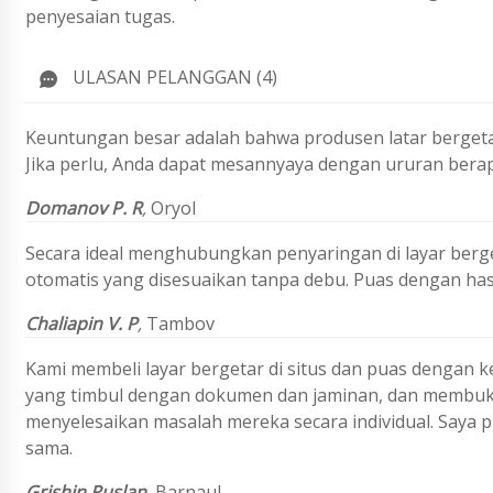
penyesaian tugas.
ULASAN PELANGGAN (4)
Keuntungan besar adalah bahwa produsen latar bergetar
Jika perlu, Anda dapat mesannyaya dengan ururan bera
Domanov P. R
,
Oryol
Secara ideal menghubungkan penyaringan di layar be
otomatis yang disesuaikan tanpa debu. Puas dengan hasi
Chaliapin V. P
,
Tambov
Kami membeli layar bergetar di situs dan puas dengan k
yang timbul dengan dokumen dan jaminan, dan membu
menyelesaikan masalah mereka secara individual. Saya p
sama.
Grishin
Ruslan
,
Barnaul