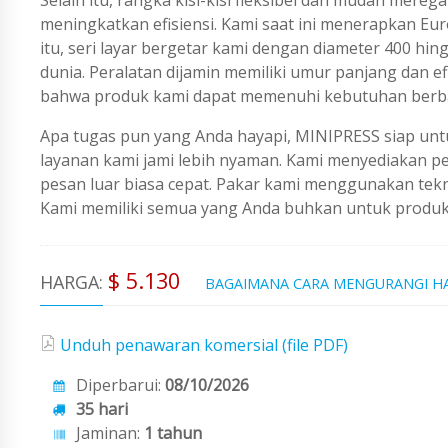
meningkatkan efisiensi. Kami saat ini menerapkan Europ
itu, seri layar bergetar kami dengan diameter 400 hi
dunia. Peralatan dijamin memiliki umur panjang dan ef
bahwa produk kami dapat memenuhi kebutuhan berbag
Apa tugas pun yang Anda hayapi, MINIPRESS siap untu
layanan kami jami lebih nyaman. Kami menyediakan 
pesan luar biasa cepat. Pakar kami menggunakan tekno
Kami memiliki semua yang Anda buhkan untuk produks
$ 5.130
HARGA:
BAGAIMANA CARA MENGURANGI H
Unduh penawaran komersial (file PDF)
Diperbarui:
08/10/2026
35 hari
Jaminan:
1 tahun