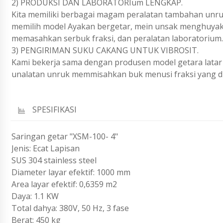
2) PRODUKSI DAN LABORATORIum LENGKAP.
Kita memiliki berbagai magam peralatan tambahan unruk
memilih model Ayakan bergetar, mein unsak menghuyak 
memasahkan serbuk fraksi, dan peralatan laboratorium.
3) PENGIRIMAN SUKU CAKANG UNTUK VIBROSIT.
Kami bekerja sama dengan produsen model getara lata
unalatan unruk memmisahkan buk menusi fraksi yang di
SPESIFIKASI
Saringan getar "XSM-100- 4"
Jenis: Ecat Lapisan
SUS 304 stainless steel
Diameter layar efektif: 1000 mm
Area layar efektif: 0,6359 m2
Daya: 1.1 KW
Total dahya: 380V, 50 Hz, 3 fase
Berat: 450 kg