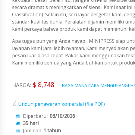
secara dramatis meningkatkan efisiensi. Kami saat in
Classification). Selain itu, seri layar bergetar kami
standar kualitas dunia. Peralatan dijamin memiliki umu
kami percaya bahwa produk kami dapat memenuhi keb
Apa tugas pun yang Anda hayapi, MINIPRESS siap untu
layanan kami jami lebih nyaman. Kami menyediakan 
pesan luar biasa cepat. Pakar kami menggunakan tekno
Kami memiliki semua yang Anda buhkan untuk produks
$ 8,748
HARGA:
BAGAIMANA CARA MENGURANGI H
Unduh penawaran komersial (file PDF)
Diperbarui:
08/10/2026
35 hari
Jaminan:
1 tahun