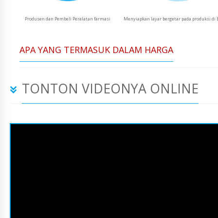
Produsen dan Pembeli Peralatan farmasi
Menyiapkan layar bergetar pada produksi di 
APA YANG TERMASUK DALAM HARGA
TONTON VIDEONYA ONLINE