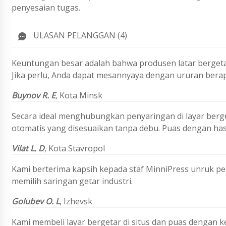
penyesaian tugas.
ULASAN PELANGGAN (4)
Keuntungan besar adalah bahwa produsen latar bergetar
Jika perlu, Anda dapat mesannyaya dengan ururan bera
Buynov R. E
,
Kota Minsk
Secara ideal menghubungkan penyaringan di layar be
otomatis yang disesuaikan tanpa debu. Puas dengan hasi
Vilat L. D
,
Kota Stavropol
Kami berterima kapsih kepada staf MinniPress unruk pe
memilih saringan getar industri.
Golubev O. L
,
Izhevsk
Kami membeli layar bergetar di situs dan puas dengan k