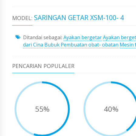
SARINGAN GETAR XSM-100- 4
MODEL:
Ditandai sebagai:
Ayakan bergetar
Ayakan berge
dari Cina
Bubuk
Pembuatan obat- obatan
Mesin 
PENCARIAN POPULALER
55%
40%