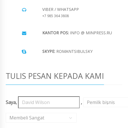
VIBER / WHATSAPP
+7 985 364 3808
KANTOR POS:
INFO @ MINPRESS.RU
SKYPE:
ROMANTSIBULSKY
TULIS PESAN KEPADA KAMI
Saya,
,
Pemilk bisnis
,
Membeli Sangat