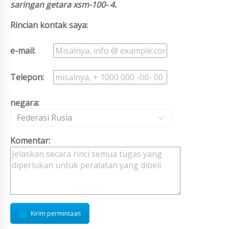
saringan getara xsm-100- 4.
Rincian kontak saya:
e-mail:
Telepon:
negara:
Federasi Rusia
Komentar:
Kirim permintaan