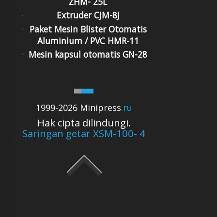
ZHM- 25L
Extruder CJM-8J
Paket Mesin Blister Otomatis
Aluminium / PVC HMR-11
Mesin kapsul otomatis GN-28
1999-2026 Minipress
.ru
Hak cipta dilindungi.
Saringan getar XSM-100- 4