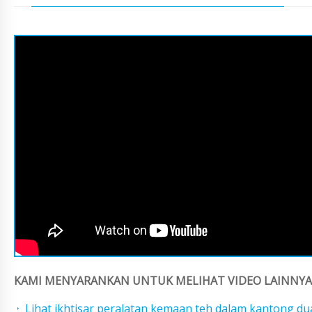
KAMI MENYARANKAN UNTUK MELIHAT VIDEO LAINNYA 
Lihat ikhtisar peralatan kemaan teh dalam kantong d