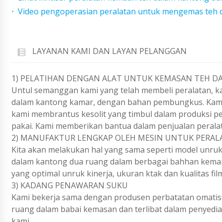
Video pengoperasian peralatan untuk mengemas teh 
LAYANAN KAMI DAN LAYAN PELANGGAN
1) PELATIHAN DENGAN ALAT UNTUK KEMASAN TEH D
Untul semanggan kami yang telah membeli peralatan, k
dalam kantong kamar, dengan bahan pembungkus. Kami m
kami membrantus kesolit yang timbul dalam produksi p
pakai. Kami memberikan bantua dalam penjualan perala
2) MANUFAKTUR LENGKAP OLEH MESIN UNTUK PERAL
Kita akan melakukan hal yang sama seperti model unru
dalam kantong dua ruang dalam berbagai bahhan keman.
yang optimal unruk kinerja, ukuran ktak dan kualitas fil
3) KADANG PENAWARAN SUKU
Kami bekerja sama dengan produsen perbatatan omatis
ruang dalam babai kemasan dan terlibat dalam penyedia
kami.