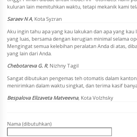
kuluran lain memituhkan waktu, tetapi mekanik kami tel
Saraev N A
,
Kota Syzran
Aku ingin tahu apa yang kau lakukan dan apa yang ka
yang luas, bersama dengan kerugian minimal selama ope
Mengingat semua kelebihan peralatan Anda di atas, di
yang lain dari Anda.
Chebotareva G. R
,
Nizhny Tagil
Sangat dibutukan pengemas teh otomatis dalam kanton
menirimkan dalam waktu singkat, dan terima kasif bany
Bespalova Elizaveta Matveevna
, Kota Volzhsky
Nama (dibutuhkan)