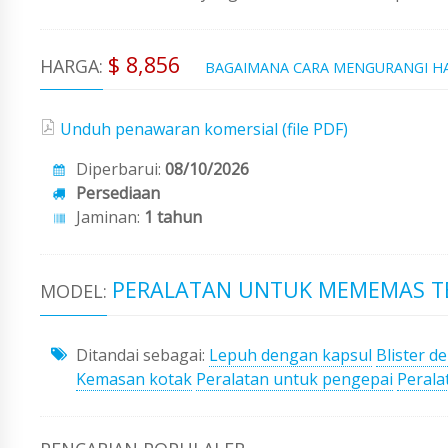
$ 8,856
HARGA:
BAGAIMANA CARA MENGURANGI H
Unduh penawaran komersial (file PDF)
Diperbarui:
08/10/2026
Persediaan
Jaminan:
1 tahun
PERALATAN UNTUK MEMEMAS T
MODEL:
Ditandai sebagai:
Lepuh dengan kapsul
Blister d
Kemasan kotak
Peralatan untuk pengepai
Perala