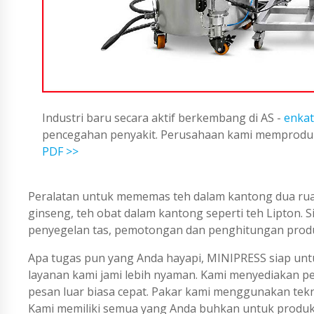
Industri baru secara aktif berkembang di AS -
enkat
pencegahan penyakit. Perusahaan kami memproduks
PDF >>
Peralatan untuk mememas teh dalam kantong dua rua
ginseng, teh obat dalam kantong seperti teh Lipton. 
penyegelan tas, pemotongan dan penghitungan produ
Apa tugas pun yang Anda hayapi, MINIPRESS siap untu
layanan kami jami lebih nyaman. Kami menyediakan 
pesan luar biasa cepat. Pakar kami menggunakan tekno
Kami memiliki semua yang Anda buhkan untuk produks