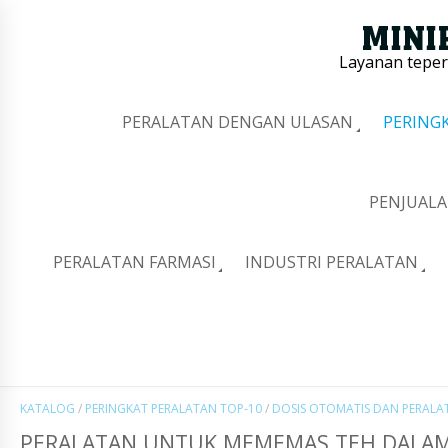
Layanan tepe
PERALATAN DENGAN ULASAN
PERING
PENJUALA
PERALATAN FARMASI
INDUSTRI PERALATAN
KATALOG
/
PERINGKAT PERALATAN TOP-10
/
DOSIS OTOMATIS DAN PERAL
PERALATAN UNTUK MEMEMAS TEH DALAM