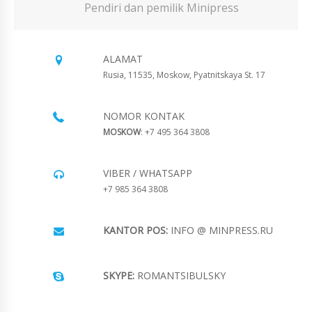
Pendiri dan pemilik Minipress
ALAMAT
Rusia, 11535, Moskow, Pyatnitskaya St. 17
NOMOR KONTAK
MOSKOW
: +7 495 364 3808
VIBER / WHATSAPP
+7 985 364 3808
KANTOR POS:
INFO @ MINPRESS.RU
SKYPE:
ROMANTSIBULSKY