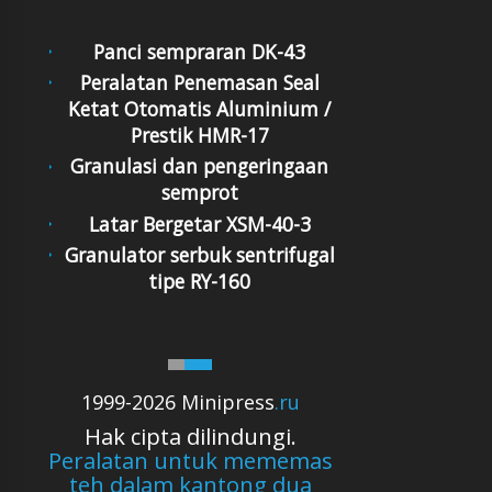
Panci sempraran DK-43
Peralatan Penemasan Seal
Ketat Otomatis Aluminium /
Prestik HMR-17
Granulasi dan pengeringaan
semprot
Latar Bergetar XSM-40-3
Granulator serbuk sentrifugal
tipe RY-160
1999-2026 Minipress
.ru
Hak cipta dilindungi.
Peralatan untuk mememas
teh dalam kantong dua