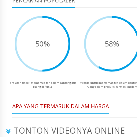
PENCARIAN POPULALER
50%
58%
Peralatan untuk mememas teh dalam kantong dua
Metode untuk mememas teh dalam kanton
ruang di Rusia
ruang dalam produksi farmasi moder
APA YANG TERMASUK DALAM HARGA
TONTON VIDEONYA ONLINE