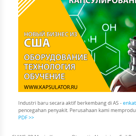
Industri baru secara aktif berkembang di AS -
enkat
pencegahan penyakit. Perusahaan kami memproduks
PDF >>