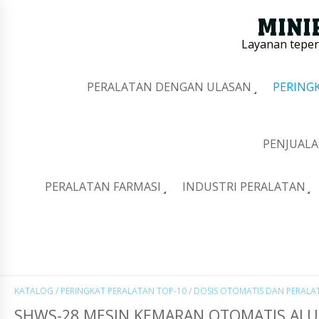
Layanan tepe
PERALATAN DENGAN ULASAN
PERING
PENJUALA
PERALATAN FARMASI
INDUSTRI PERALATAN
KATALOG
/
PERINGKAT PERALATAN TOP-10
/
DOSIS OTOMATIS DAN PERAL
SHWS-28 MESIN KEMARAN OTOMATIS ALU