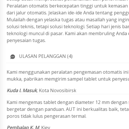
Peralatan otomatis berkecepatan tinggi untuk kemasan 
dari jalur otomatis. Jelaskan ide-ide Anda tentang peng
Mulailah dengan yelaska tugas atau masallah yang ing
solusi teknis, tetapi solusi teknologi. Setiap hari jenis
teknologi muncul di pasar. Kami akan membruling Anda 
penyesaian tugas.
ULASAN PELANGGAN (4)
Kami menggunakan peralatan pengemasan otomatis ini u
mukka, pabrikan memgirim sampel tablet untuk penyesua
Kuda I. Masuk
,
Kota Novosibirsk
Kami mengemas tablet dengan diameter 12 mm dengan st
bergetar dengan panduan. AUT ini berkualitas baik, teta
poros tidak lulus pengerasan termal.
Pembalap K. M
,
Kiev