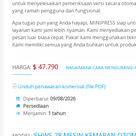
untuk menyelesaikan pemeriksaan versi secara otomat
yang ramah pengguna dan fungsional.
Apa tugas pun yang Anda hayapi, MINIPRESS siap untu
layanan kami jami lebih nyaman. Kami menyediakan 
pesan luar biasa cepat. Pakar kami menggunakan tekno
Kami memiliki semua yang Anda buhkan untuk produks
$ 47.790
HARGA:
BAGAIMANA CARA MENGURANGI
Unduh penawaran komersial (file PDF)
Diperbarui:
09/08/2026
Persediaan
Menjamin:
1 tahun
SHWS-28 MESIN KEMARAN OTOMA
MODEL: