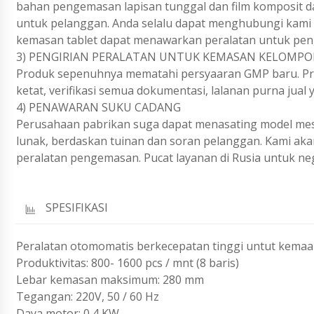
bahan pengemasan lapisan tunggal dan film komposit d
untuk pelanggan. Anda selalu dapat menghubungi kami d
kemasan tablet dapat menawarkan peralatan untuk pen
3) PENGIRIAN PERALATAN UNTUK KEMASAN KELOMPOK
Produk sepenuhnya mematahi persyaaran GMP baru. Prod
ketat, verifikasi semua dokumentasi, lalanan purna jual
4) PENAWARAN SUKU CADANG
Perusahaan pabrikan suga dapat menasating model me
lunak, berdaskan tuinan dan soran pelanggan. Kami a
peralatan pengemasan. Pucat layanan di Rusia untuk neg
SPESIFIKASI
Peralatan otomomatis berkecepatan tinggi untut kemaa
Produktivitas: 800- 1600 pcs / mnt (8 baris)
Lebar kemasan maksimum: 280 mm
Tegangan: 220V, 50 / 60 Hz
Daya motor: 0,4 KW