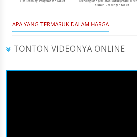
Tips Techologi Pengemasan Tablet
Teknologi dan peralatan untuk produksi K
aluminium dengan tablet
APA YANG TERMASUK DALAM HARGA
TONTON VIDEONYA ONLINE