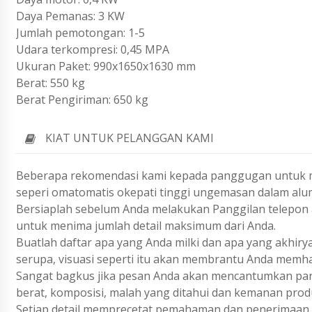
Daya Pemanas: 3 KW
Jumlah pemotongan: 1-5
Udara terkompresi: 0,45 MPA
Ukuran Paket: 990x1650x1630 mm
Berat: 550 kg
Berat Pengiriman: 650 kg
KIAT UNTUK PELANGGAN KAMI
Beberapa rekomendasi kami kepada panggugan untuk m
seperi omatomatis okepati tinggi ungemasan dalam alu
Bersiaplah sebelum Anda melakukan Panggilan telepon a
untuk menima jumlah detail maksimum dari Anda.
Buatlah daftar apa yang Anda milki dan apa yang akhiry
serupa, visuasi seperti itu akan membrantu Anda memh
Sangat bagkus jika pesan Anda akan mencantumkan param
berat, komposisi, malah yang ditahui dan kemanan prod
Setiap detail memprecetat pemahaman dan penerimaan 