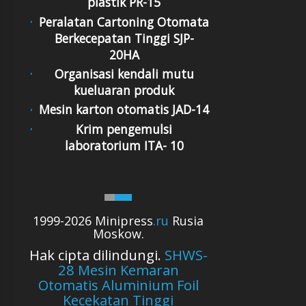
plastik PR-15
Peralatan Cartoning Otomata
Berkecepatan Tinggi SJP-
20HA
Organisasi kendali mutu
kueluaran produk
Mesin karton otomatis JAD-14
Krim pengemulsi
laboratorium ITA- 10
1999-2026 Minipress
.ru
Rusia
Moskow.
Hak cipta dilindungi.
SHWS-
28 Mesin Kemaran
Otomatis Aluminium Foil
Kecekatan Tinggi