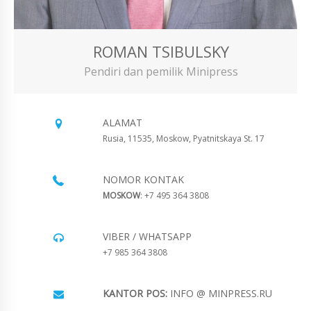
ROMAN TSIBULSKY
Pendiri dan pemilik Minipress
ALAMAT
Rusia, 11535, Moskow, Pyatnitskaya St. 17
NOMOR KONTAK
MOSKOW
: +7 495 364 3808
VIBER / WHATSAPP
+7 985 364 3808
KANTOR POS:
INFO @ MINPRESS.RU