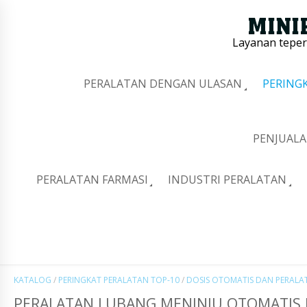
Layanan tepe
PERALATAN DENGAN ULASAN
PERING
PENJUALA
PERALATAN FARMASI
INDUSTRI PERALATAN
KATALOG
/
PERINGKAT PERALATAN TOP-10
/
DOSIS OTOMATIS DAN PERAL
PERALATAN LUBANG MENINJU OTOMATIS 