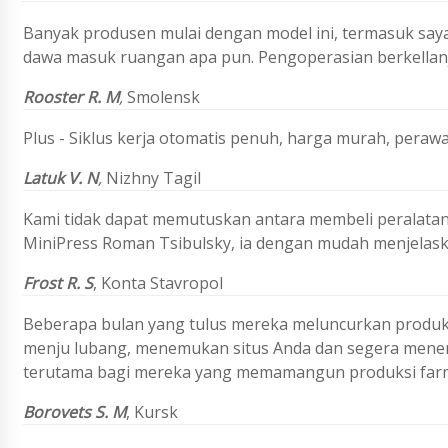
Banyak produsen mulai dengan model ini, termasuk say
dawa masuk ruangan apa pun. Pengoperasian berkellanj
Rooster R. M
,
Smolensk
Plus - Siklus kerja otomatis penuh, harga murah, peraw
Latuk V. N
,
Nizhny Tagil
Kami tidak dapat memutuskan antara membeli peralatan
MiniPress Roman Tsibulsky, ia dengan mudah menjelask
Frost R. S
, Konta Stavropol
Beberapa bulan yang tulus mereka meluncurkan produksi
menju lubang, menemukan situs Anda dan segera menemu
terutama bagi mereka yang memamangun produksi farm
Borovets S. M
,
Kursk