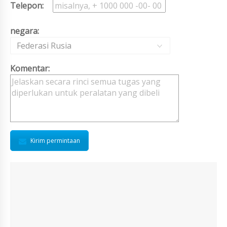
Telepon:
negara:
Federasi Rusia
Komentar:
Kirim permintaan