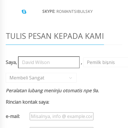
SKYPE:
ROMANTSIBULSKY
TULIS PESAN KEPADA KAMI
Saya,
,
Pemilk bisnis
,
Membeli Sangat
Peralatan lubang meninju otomatis npe 9a.
Rincian kontak saya:
e-mail: