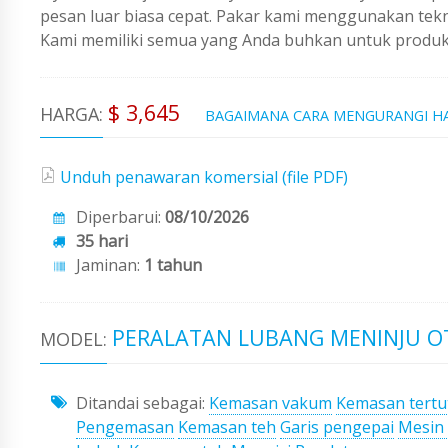
pesan luar biasa cepat. Pakar kami menggunakan tekno
Kami memiliki semua yang Anda buhkan untuk produks
$ 3,645
HARGA:
BAGAIMANA CARA MENGURANGI H
Unduh penawaran komersial (file PDF)
Diperbarui:
08/10/2026
35 hari
Jaminan:
1 tahun
PERALATAN LUBANG MENINJU O
MODEL:
Ditandai sebagai:
Kemasan vakum
Kemasan tertu
Pengemasan
Kemasan teh
Garis pengepai
Mesin