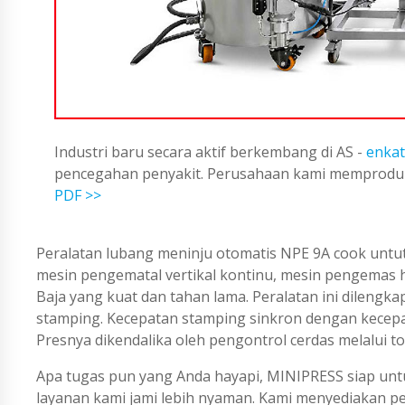
Industri baru secara aktif berkembang di AS -
enkat
pencegahan penyakit. Perusahaan kami memproduks
PDF >>
Peralatan lubang meninju otomatis NPE 9A cook untu
mesin pengematal vertikal kontinu, mesin pengemas ho
Baja yang kuat dan tahan lama. Peralatan ini dilengk
stamping. Kecepatan stamping sinkron dengan kecepat
Presnya dikendalika oleh pengontrol cerdas melalui
Apa tugas pun yang Anda hayapi, MINIPRESS siap untu
layanan kami jami lebih nyaman. Kami menyediakan 