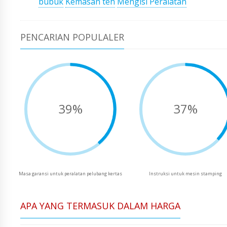
bubuk
Kemasan teh
Mengisi Peralatan
PENCARIAN POPULALER
39%
37%
Masa garansi untuk peralatan pelubang kertas
Instruksi untuk mesin stamping
APA YANG TERMASUK DALAM HARGA