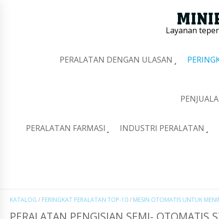
Layanan tepe
PERALATAN DENGAN ULASAN
PERING
PENJUALA
PERALATAN FARMASI
INDUSTRI PERALATAN
KATALOG
/
PERINGKAT PERALATAN TOP-10
/
MESIN OTOMATIS UNTUK MENI
PERALATAN PENGISIAN SEMI- OTOMATIS S