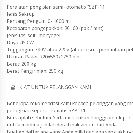
Peralatan pengisian semi- otomatis "SZP-11"
Jenis Sekrup
Rentang Penguin: 0- 1000 ml
Kecepatan pengepakkan: 20- 60 (pak / mnt)
Jenis tas: self- menyegel
Daya: 450 W
Teggangan: 380V atau 220V (atau sesuai permintaan pe
Ukuran Paket: 720x580x1750 mm
Berat: 200 kg
Berat Pengiriman: 250 kg
KIAT UNTUK PELANGGAN KAMI
Beberapa rekomendasi kami kepada pelanggan yang me
peragisian seperi-otomatis SZP- 11.
Bersiaplah sebelum Anda melakukan Panggilan telepon a
untuk menima jumlah detail maksimum dari Anda.
Buatlah daftar apa yang Anda milki dan apa yang akhiry