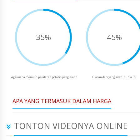
35%
45%
Bagaimana memilih peralatan potatis pengisian?
Ulasan dari yang ada di dunia ini.
APA YANG TERMASUK DALAM HARGA
TONTON VIDEONYA ONLINE