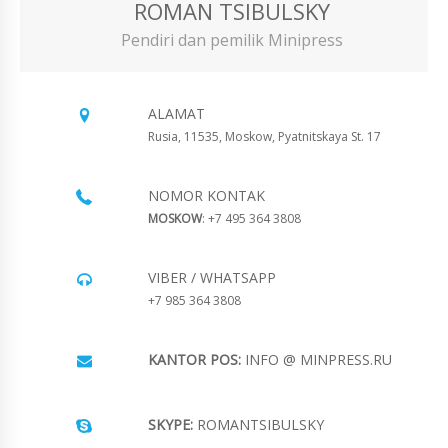
ROMAN TSIBULSKY
Pendiri dan pemilik Minipress
ALAMAT
Rusia, 11535, Moskow, Pyatnitskaya St. 17
NOMOR KONTAK
MOSKOW
: +7 495 364 3808
VIBER / WHATSAPP
+7 985 364 3808
KANTOR POS:
INFO @ MINPRESS.RU
SKYPE:
ROMANTSIBULSKY