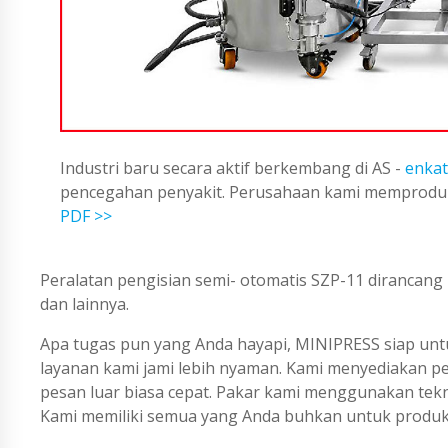
Industri baru secara aktif berkembang di AS -
enkat
pencegahan penyakit. Perusahaan kami memproduks
PDF >>
Peralatan pengisian semi- otomatis SZP-11 dirancang
dan lainnya.
Apa tugas pun yang Anda hayapi, MINIPRESS siap untu
layanan kami jami lebih nyaman. Kami menyediakan 
pesan luar biasa cepat. Pakar kami menggunakan tekno
Kami memiliki semua yang Anda buhkan untuk produks