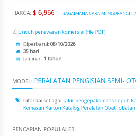
$ 6,966
HARGA:
BAGAIMANA CARA MENGURANGI H
Unduh penawaran komersial (file PDF)
Diperbarui:
08/10/2026
35 hari
Jaminan:
1 tahun
PERALATAN PENGISIAN SEMI- OT
MODEL:
Ditandai sebagai:
Jalur pengepakomatis
Lepuh
Ka
Kemasan Karton
Katalog Peralatan
Obat- obatan
PENCARIAN POPULALER