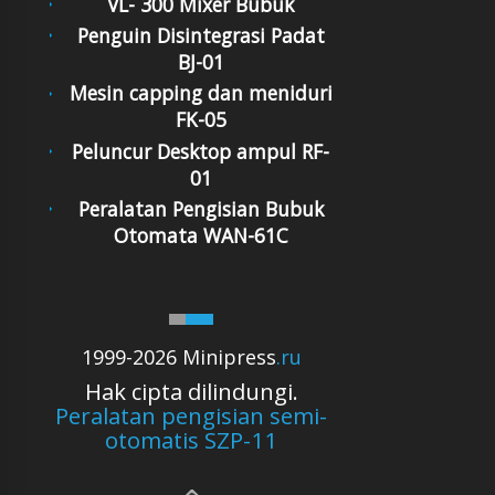
VL- 300 Mixer Bubuk
Penguin Disintegrasi Padat
BJ-01
Mesin capping dan meniduri
FK-05
Peluncur Desktop ampul RF-
01
Peralatan Pengisian Bubuk
Otomata WAN-61C
1999-2026 Minipress
.ru
Hak cipta dilindungi.
Peralatan pengisian semi-
otomatis SZP-11