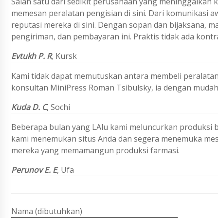
Salah satu dari sedikit perusahaan yang meninggalkan k
memesan peralatan pengisian di sini. Dari komunikasi 
reputasi mereka di sini. Dengan sopan dan bijaksana, 
pengiriman, dan pembayaran ini. Praktis tidak ada kontr
Evtukh P. R
,
Kursk
Kami tidak dapat memutuskan antara membeli peralata
konsultan MiniPress Roman Tsibulsky, ia dengan mudah
Kuda D. C
,
Sochi
Beberapa bulan yang LAlu kami meluncurkan produksi bar
kami menemukan situs Anda dan segera menemuka mesin 
mereka yang memamangun produksi farmasi.
Perunov E. E
,
Ufa
Nama (dibutuhkan)