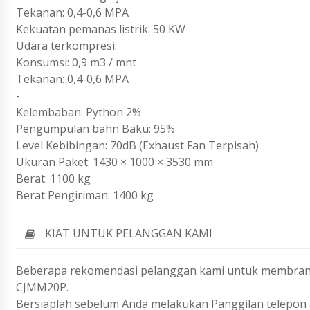
Tekanan: 0,4-0,6 MPA
Kekuatan pemanas listrik: 50 KW
Udara terkompresi:
Konsumsi: 0,9 m3 / mnt
Tekanan: 0,4-0,6 MPA
-
Kelembaban: Python 2%
Pengumpulan bahn Baku: 95%
Level Kebibingan: 70dB (Exhaust Fan Terpisah)
Ukuran Paket: 1430 × 1000 × 3530 mm
Berat: 1100 kg
Berat Pengiriman: 1400 kg
KIAT UNTUK PELANGGAN KAMI
Beberapa rekomendasi pelanggan kami untuk membrant
CJMM20P.
Bersiaplah sebelum Anda melakukan Panggilan telepon a