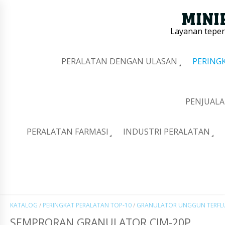
Layanan tepe
PERALATAN DENGAN ULASAN
PERING
PENJUALA
PERALATAN FARMASI
INDUSTRI PERALATAN
KATALOG
/
PERINGKAT PERALATAN TOP-10
/
GRANULATOR UNGGUN TERFLUI
SEMPRORAN GRANULATOR CJM-20P