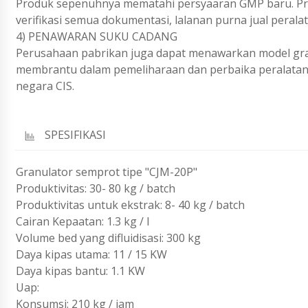
Produk sepenuhnya mematahi persyaaran GMP baru. Produ
verifikasi semua dokumentasi, lalanan purna jual perala
4) PENAWARAN SUKU CADANG
Perusahaan pabrikan juga dapat menawarkan model gra
membrantu dalam pemeliharaan dan perbaika peralatan a
negara CIS.
SPESIFIKASI
Granulator semprot tipe "CJM-20P"
Produktivitas: 30- 80 kg / batch
Produktivitas untuk ekstrak: 8- 40 kg / batch
Cairan Kepaatan: 1.3 kg / l
Volume bed yang difluidisasi: 300 kg
Daya kipas utama: 11 / 15 KW
Daya kipas bantu: 1.1 KW
Uap:
Konsumsi: 210 kg / jam