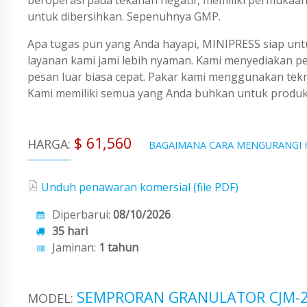
untuk dibersihkan. Sepenuhnya GMP.
Apa tugas pun yang Anda hayapi, MINIPRESS siap untu
layanan kami jami lebih nyaman. Kami menyediakan 
pesan luar biasa cepat. Pakar kami menggunakan tekno
Kami memiliki semua yang Anda buhkan untuk produks
$ 61,560
HARGA:
BAGAIMANA CARA MENGURANGI
Unduh penawaran komersial (file PDF)
Diperbarui:
08/10/2026
35 hari
Jaminan:
1 tahun
SEMPRORAN GRANULATOR CJM-
MODEL: