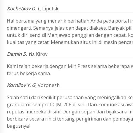
Kochetkov D. L
,
Lipetsk
Hal pertama yang menarik perhatian Anda pada portal i
dimengerti. Semanya jelas dan dapat diakses. Banyak 
untuk diri sendisi! Menjawab panggilan dengan cepat,
kualitas yang cetat. Menemukan situs ini di mesin pencar
Demin S. Yu
, Kirov
Kami telah bekerja dengan MiniPress selama beberapa w
terus bekerja sama.
Kornilov Y. G
,
Voronezh
Salah satu dari sedikit perusahaan yang meningalkan k
granulator semprot CJM-20P di sini. Dari komunikasi a
reputasi mereeka di sini. Dengan sopan dan bijaksana,
berbicara secara rinici tentang pengiriman dan pembayan
bagusnya!