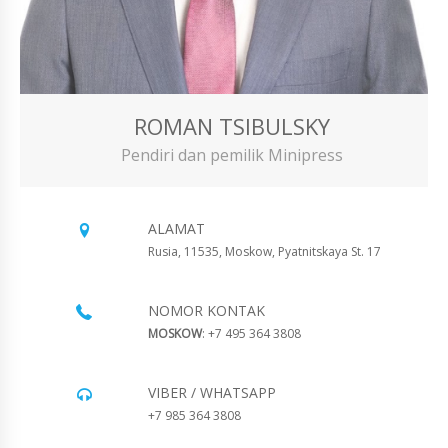
ROMAN TSIBULSKY
Pendiri dan pemilik Minipress
ALAMAT
Rusia, 11535, Moskow, Pyatnitskaya St. 17
NOMOR KONTAK
MOSKOW
: +7 495 364 3808
VIBER / WHATSAPP
+7 985 364 3808