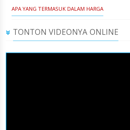
APA YANG TERMASUK DALAM HARGA
TONTON VIDEONYA ONLINE