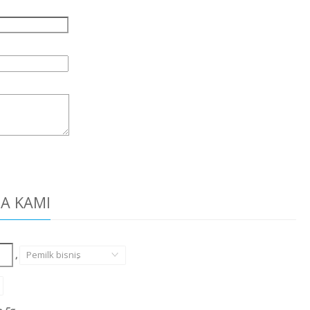
DA KAMI
,
Pemilk bisnis
,