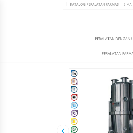
KATALOG PERALATAN FARMASI
E-MAI
PERALATAN DENGAN 
PERALATAN FARMA