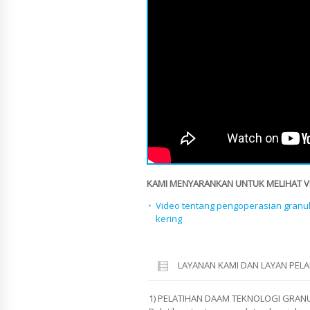
KAMI MENYARANKAN UNTUK MELIHAT VID
Video tentang pengoperasian granul
kering
LAYANAN KAMI DAN LAYAN PE
1) PELATIHAN DAAM TEKNOLOGI GRANU