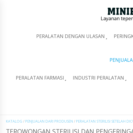
Layanan tepe
PERALATAN DENGAN ULASAN
PERING
PENJUALA
PERALATAN FARMASI
INDUSTRI PERALATAN
KATALOG
/
PENJUALAN DARI PRODUSEN
/
PERALATAN STERILISI SETELAH D
TEROWONGAN STERILISI DAN PENGERINGA