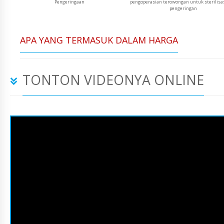
Pengeringaan
pengoperasian terowongan untuk sterilisa
pengeringan
APA YANG TERMASUK DALAM HARGA
TONTON VIDEONYA ONLINE