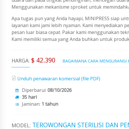
Menggunakan mekanisme sproket untuk memindahkan 
Apa tugas pun yang Anda hayapi, MINIPRESS siap untu
layanan kami jami lebih nyaman. Kami menyediakan 
pesan luar biasa cepat. Pakar kami menggunakan tekno
Kami memiliki semua yang Anda buhkan untuk produks
$ 42.390
HARGA:
BAGAIMANA CARA MENGURANGI
Unduh penawaran komersial (file PDF)
Diperbarui:
08/10/2026
35 hari
Jaminan:
1 tahun
TEROWONGAN STERILISI DAN PE
MODEL: