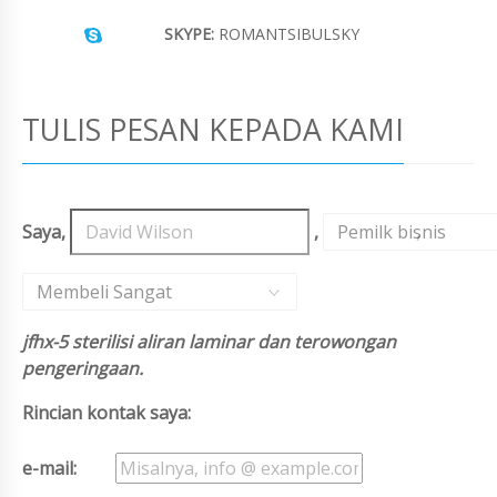
SKYPE:
ROMANTSIBULSKY
TULIS PESAN KEPADA KAMI
Saya,
,
Pemilk bisnis
,
Membeli Sangat
jfhx-5 sterilisi aliran laminar dan terowongan
pengeringaan.
Rincian kontak saya:
e-mail: