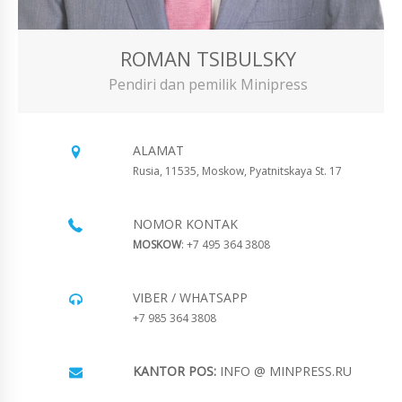
ROMAN TSIBULSKY
Pendiri dan pemilik Minipress
ALAMAT
Rusia, 11535, Moskow, Pyatnitskaya St. 17
NOMOR KONTAK
MOSKOW
: +7 495 364 3808
VIBER / WHATSAPP
+7 985 364 3808
KANTOR POS:
INFO @ MINPRESS.RU