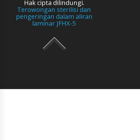
Hak cipta dilindungi.
Terowongan sterilisi dan
pengeringan dalam aliran
laminar JFHX-5