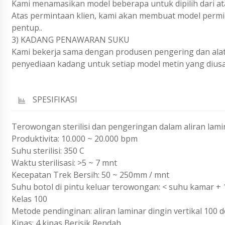
Kami menamasikan model beberapa untuk dipilih dari ata
Atas permintaan klien, kami akan membuat model permili
pentup..
3) KADANG PENAWARAN SUKU
Kami bekerja sama dengan produsen pengering dan alat s
penyediaan kadang untuk setiap model metin yang dius
SPESIFIKASI
Terowongan sterilisi dan pengeringan dalam aliran lami
Produktivita: 10.000 ~ 20.000 bpm
Suhu sterilisi: 350 C
Waktu sterilisasi: >5 ~ 7 mnt
Kecepatan Trek Bersih: 50 ~ 250mm / mnt
Suhu botol di pintu keluar terowongan: < suhu kamar + 
Kelas 100
Metode pendinginan: aliran laminar dingin vertikal 100 d
Kipas: 4 kipas Berisik Rendah