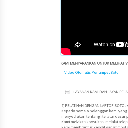
KAMI MENYARANKAN UNTUK MELIHAT VID
Video Otomatis Penumpet Botol
LAYANAN KAMI DAN LAYAN PE
1) PELATIHAN DENGAN LAPTOP BOTOL
Kepada semala pelanggan kami yang t
menyediakan tentang literatur dasar 
Kami melakita konsultasi melalui tele
kami membrantus kesolit yang timbul 