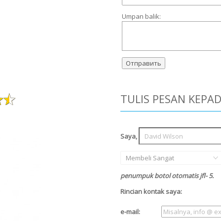
Umpan balik:
TULIS PESAN KEPA
Saya,
Membeli Sangat
penumpuk botol otomatis jfl- 5.
Rincian kontak saya:
e-mail: