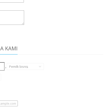
DA KAMI
,
Pemilk bisnis
,