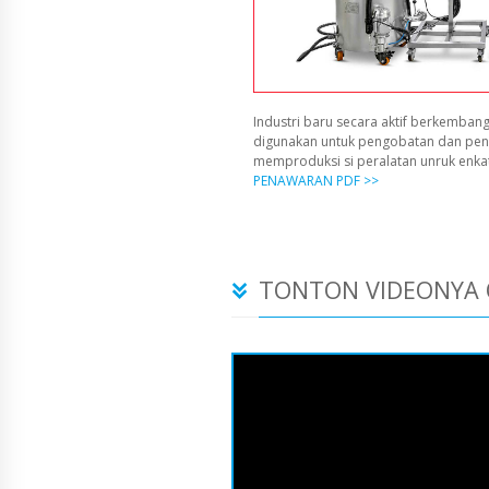
Industri baru secara aktif berkembang
digunakan untuk pengobatan dan pen
memproduksi si peralatan unruk enka
PENAWARAN PDF >>
TONTON VIDEONYA 