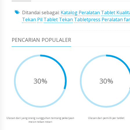
Ditandai sebagai:
Katalog Peralatan
Tablet Kualit
Tekan
Pil
Tablet Tekan
Tabletpress
Peralatan fa
PENCARIAN POPULALER
30%
30%
Ulasan dari yang orang sungguhan tentang pekerjaan
Ulasan dari pemilk per tablet
mesin tekan rotari