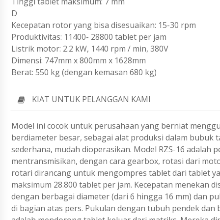
Tinggi tablet maksimum: 7 mm
D
Kecepatan rotor yang bisa disesuaikan: 15-30 rpm
Produktivitas: 11400- 28800 tablet per jam
Listrik motor: 2.2 kW, 1440 rpm / min, 380V
Dimensi: 747mm x 800mm x 1628mm
Berat: 550 kg (dengan kemasan 680 kg)
KIAT UNTUK PELANGGAN KAMI
Model ini cocok untuk perusahaan yang berniat menggun
berdiameter besar, sebagai alat produksi dalam bubuk ta
sederhana, mudah dioperasikan. Model RZS-16 adalah pe
mentransmisikan, dengan cara gearbox, rotasi dari moto
rotari dirancang untuk mengompres tablet dari tablet y
maksimum 28.800 tablet per jam. Kecepatan menekan dis
dengan berbagai diameter (dari 6 hingga 16 mm) dan p
di bagian atas pers. Pukulan dengan tubuh pendek dan