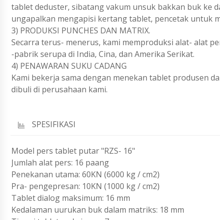
tablet deduster, sibatang vakum unsuk bakkan buk ke d
ungapalkan mengapisi kertang tablet, pencetak untuk m
3) PRODUKSI PUNCHES DAN MATRIX.
Secarra terus- menerus, kami memproduksi alat- alat per
-pabrik serupa di India, Cina, dan Amerika Serikat.
4) PENAWARAN SUKU CADANG
Kami bekerja sama dengan menekan tablet produsen da
dibuli di perusahaan kami.
SPESIFIKASI
Model pers tablet putar "RZS- 16"
Jumlah alat pers: 16 paang
Penekanan utama: 60KN (6000 kg / cm2)
Pra- pengepresan: 10KN (1000 kg / cm2)
Tablet dialog maksimum: 16 mm
Kedalaman uurukan buk dalam matriks: 18 mm