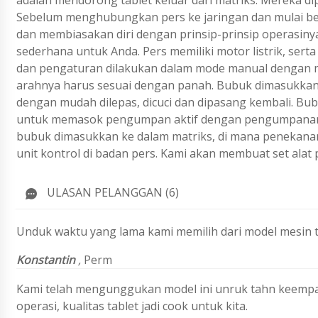
adalah mendorong tablet keluar dari matriks. Mereka di
Sebelum menghubungkan pers ke jaringan dan mulai beke
dan membiasakan diri dengan prinsip-prinsip operasinya
sederhana untuk Anda. Pers memiliki motor listrik, se
dan pengaturan dilakukan dalam mode manual dengan me
arahnya harus sesuai dengan panah. Bubuk dimasukkan 
dengan mudah dilepas, dicuci dan dipasang kembali. B
untuk memasok pengumpan aktif dengan pengumpanan pa
bubuk dimasukkan ke dalam matriks, di mana penekanan 
unit kontrol di badan pers. Kami akan membuat set alat 
ULASAN PELANGGAN (6)
Unduk waktu yang lama kami memilih dari model mesin 
Konstantin
,
Perm
Kami telah mengunggukan model ini unruk tahn keempat
operasi, kualitas tablet jadi cook untuk kita.