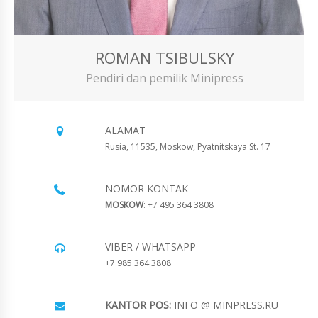
ROMAN TSIBULSKY
Pendiri dan pemilik Minipress
ALAMAT
Rusia, 11535, Moskow, Pyatnitskaya St. 17
NOMOR KONTAK
MOSKOW
: +7 495 364 3808
VIBER / WHATSAPP
+7 985 364 3808
KANTOR POS:
INFO @ MINPRESS.RU