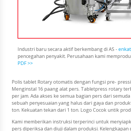
Industri baru secara aktif berkembang di AS -
enkat
pencegahan penyakit. Perusahaan kami memproduks
PDF >>
Polis tablet Rotary otomatis dengan fungsi pre- pres
Menginstal 16 paang alat pers. Tabletpress rotary terb
per jam. Ada akses ke semua bagian pers dari semuda si
sebuah penyesuaian yang halus dari gaya dan produ
ton. Kekuatan tekan dari 1 ton. Logo Cocok untik pro
Kami memberikan instruksi terperinci untuk menyiapka
pers diperiksa dan diuji dalam produksi. Kelengkapan