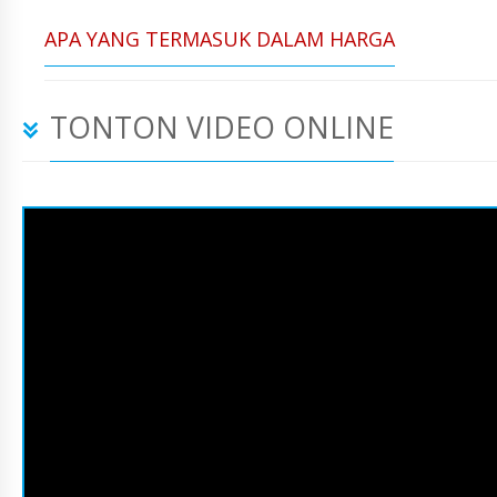
APA YANG TERMASUK DALAM HARGA
TONTON VIDEO ONLINE