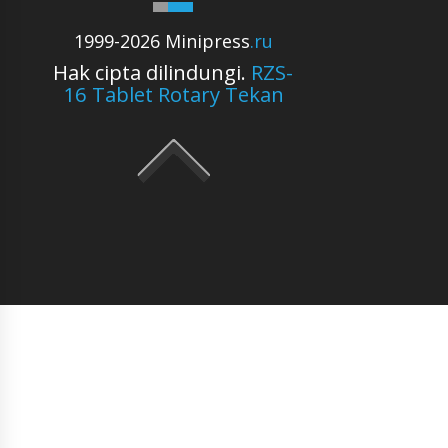
1999-2026 Minipress
.ru
Hak cipta dilindungi.
RZS-
16 Tablet Rotary Tekan