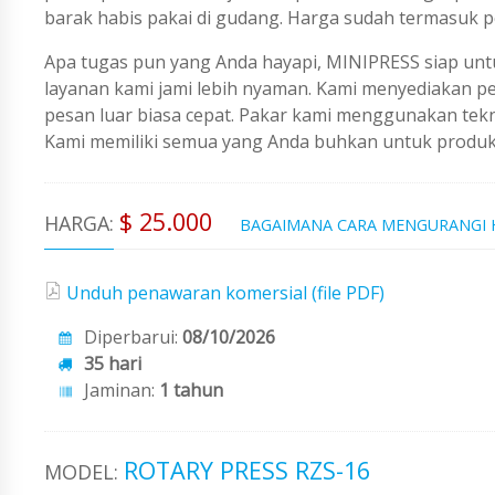
barak habis pakai di gudang. Harga sudah termasuk p
Apa tugas pun yang Anda hayapi, MINIPRESS siap untu
layanan kami jami lebih nyaman. Kami menyediakan 
pesan luar biasa cepat. Pakar kami menggunakan tekno
Kami memiliki semua yang Anda buhkan untuk produks
$ 25.000
HARGA:
BAGAIMANA CARA MENGURANGI
Unduh penawaran komersial (file PDF)
Diperbarui:
08/10/2026
35 hari
Jaminan:
1 tahun
ROTARY PRESS RZS-16
MODEL: