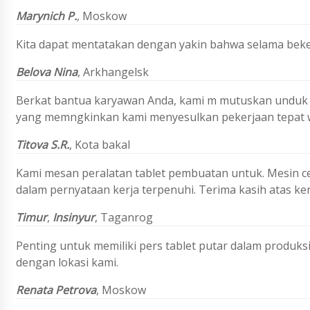
Marynich P.
,
Moskow
Kita dapat mentatakan dengan yakin bahwa selama beker
Belova Nina
,
Arkhangelsk
Berkat bantua karyawan Anda, kami m mutuskan unduk 
yang memngkinkan kami menyesulkan pekerjaan tepat 
Titova
S.R.
,
Kota bakal
Kami mesan peralatan tablet pembuatan untuk. Mesin ce
dalam pernyataan kerja terpenuhi. Terima kasih atas ke
Timur
,
Insinyur
, Taganrog
Penting untuk memiliki pers tablet putar dalam produks
dengan lokasi kami.
Renata Petrova
, Moskow