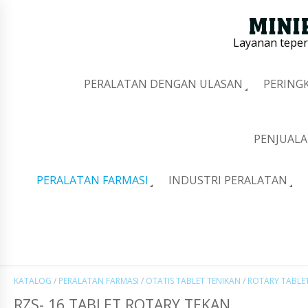
Layanan tepe
PERALATAN DENGAN ULASAN
PERING
PENJUALA
PERALATAN FARMASI
INDUSTRI PERALATAN
KATALOG
/
PERALATAN FARMASI
/
OTATIS TABLET TENIKAN
/
ROTARY TABLE
RZS- 16 TABLET ROTARY TEKAN