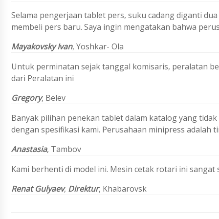
Selama pengerjaan tablet pers, suku cadang diganti dua
membeli pers baru. Saya ingin mengatakan bahwa perusah
Mayakovsky Ivan
,
Yoshkar- Ola
Untuk perminatan sejak tanggal komisaris, peralatan b
dari Peralatan ini
Gregory
,
Belev
Banyak pilihan penekan tablet dalam katalog yang tidak
dengan spesifikasi kami. Perusahaan minipress adalah t
Anastasia
, Tambov
Kami berhenti di model ini. Mesin cetak rotari ini sanga
Renat Gulyaev
,
Direktur
, Khabarovsk