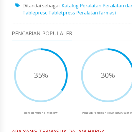
Ditandai sebagai:
Katalog Peralatan
Peralatan dar
Tablepresc
Tabletpress
Peralatan farmasi
PENCARIAN POPULALER
35%
30%
Boni pil murah di Moskow
Penguin Penjualan Tekan Rotary Saat I
APA YANG TERMASUK DALAM HARGA