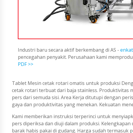
Industri baru secara aktif berkembang di AS -
enkat
pencegahan penyakit. Perusahaan kami memproduks
PDF >>
Tablet Mesin cetak rotari omatis untuk produksi Deng
cetak rotari terbuat dari baja stainless. Produktivit
pers dari semuda sisi. Area Kerja ditutupi dengan per
gaya dan produktivitas yang menekan. Kekuatan menek
Kami memberikan instruksi terperinci untuk menyiapka
pers diperiksa dan diuji dalam produksi. Kelengkapan
barak habis pakai di gudang. Harga sudah termasuk p