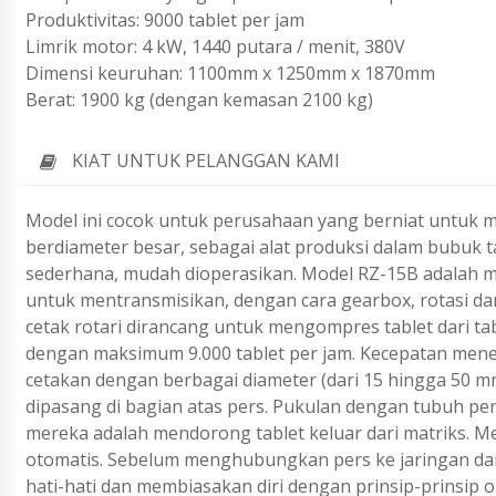
Produktivitas: 9000 tablet per jam
Limrik motor: 4 kW, 1440 putara / menit, 380V
Dimensi keuruhan: 1100mm x 1250mm x 1870mm
Berat: 1900 kg (dengan kemasan 2100 kg)
KIAT UNTUK PELANGGAN KAMI
Model ini cocok untuk perusahaan yang berniat untuk 
berdiameter besar, sebagai alat produksi dalam bubuk ta
sederhana, mudah dioperasikan. Model RZ-15B adalah mes
untuk mentransmisikan, dengan cara gearbox, rotasi dar
cetak rotari dirancang untuk mengompres tablet dari ta
dengan maksimum 9.000 tablet per jam. Kecepatan menek
cetakan dengan berbagai diameter (dari 15 hingga 50 
dipasang di bagian atas pers. Pukulan dengan tubuh p
mereka adalah mendorong tablet keluar dari matriks. Me
otomatis. Sebelum menghubungkan pers ke jaringan dan 
hati-hati dan membiasakan diri dengan prinsip-prinsip 