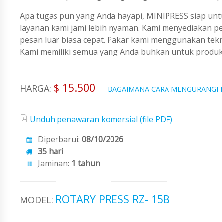
Apa tugas pun yang Anda hayapi, MINIPRESS siap untu
layanan kami jami lebih nyaman. Kami menyediakan 
pesan luar biasa cepat. Pakar kami menggunakan tekno
Kami memiliki semua yang Anda buhkan untuk produks
$ 15.500
HARGA:
BAGAIMANA CARA MENGURANGI
Unduh penawaran komersial (file PDF)
Diperbarui:
08/10/2026
35 hari
Jaminan:
1 tahun
ROTARY PRESS RZ- 15B
MODEL: