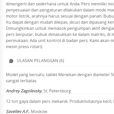
dimengerti dan sederhana untuk Anda. Pers memiliki mo
penyesuaian dan pengaturan dilakukan dalam mode ma
motor listrik, arahnya harus sesuai dengan panah. Bub
Itu dapat dengan mudah dilepas, dicuci dan dipasang k
Dimungkinkan untuk memasok pengumpan aktif dengan 
pers berputar, bubuk dimasukkan ke dalam matriks, di m
permukaan. Ada unit kontrol di badan pers. Kami akan 
mesin press rotari).
ULASAN PELANGGAN (6)
Model yang bersatu. tablet Menekan dengan diameter 5
sangat terbatas.
Andrey Zagolevsky
,
St. Petersburg
12 ton gaya dalam pers mekanik. Produktivitasnya kecil, h
Saveliev A.F.
,
Moskow