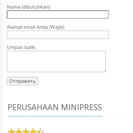
Nama (dibutuhkan)
Alamat email Anda (Wajib)
Umpan balik:
PERUSAHAAN MINIPRESS