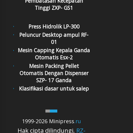
Pembatasan Kecepatan
Tinggi ZXP- GS1
Press Hidrolik LP-300
Peluncur Desktop ampul RF-
01
Mesin Capping Kepala Ganda
Otomatis Esx-2
Mesin Packing Pellet
Otomatis Dengan Dispenser
SZP- 17 Ganda
Klasifikasi dasar untuk salep
1999-2026 Minipress
.ru
Hak cipta dilindungi.
RZ-