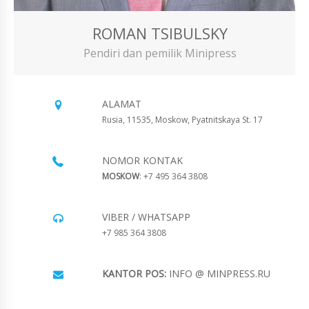
ROMAN TSIBULSKY
Pendiri dan pemilik Minipress
ALAMAT
Rusia, 11535, Moskow, Pyatnitskaya St. 17
NOMOR KONTAK
MOSKOW
: +7 495 364 3808
VIBER / WHATSAPP
+7 985 364 3808
KANTOR POS:
INFO @ MINPRESS.RU