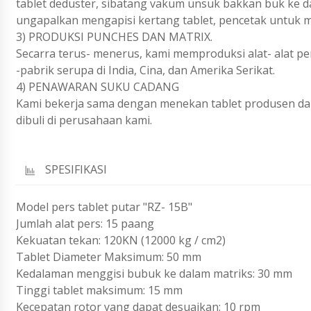
tablet deduster, sibatang vakum unsuk bakkan buk ke d
ungapalkan mengapisi kertang tablet, pencetak untuk m
3) PRODUKSI PUNCHES DAN MATRIX.
Secarra terus- menerus, kami memproduksi alat- alat per
-pabrik serupa di India, Cina, dan Amerika Serikat.
4) PENAWARAN SUKU CADANG
Kami bekerja sama dengan menekan tablet produsen da
dibuli di perusahaan kami.
SPESIFIKASI
Model pers tablet putar "RZ- 15B"
Jumlah alat pers: 15 paang
Kekuatan tekan: 120KN (12000 kg / cm2)
Tablet Diameter Maksimum: 50 mm
Kedalaman menggisi bubuk ke dalam matriks: 30 mm
Tinggi tablet maksimum: 15 mm
Kecepatan rotor yang dapat desuaikan: 10 rpm