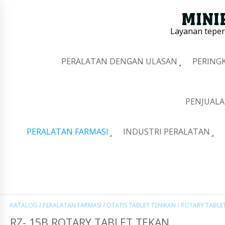
Layanan tepe
PERALATAN DENGAN ULASAN
PERING
PENJUALA
PERALATAN FARMASI
INDUSTRI PERALATAN
KATALOG
/
PERALATAN FARMASI
/
OTATIS TABLET TENIKAN
/
ROTARY TABLE
RZ- 15B ROTARY TABLET TEKAN