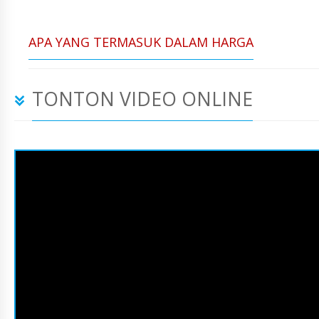
APA YANG TERMASUK DALAM HARGA
TONTON VIDEO ONLINE