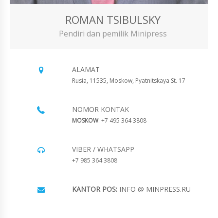
ROMAN TSIBULSKY
Pendiri dan pemilik Minipress
ALAMAT
Rusia, 11535, Moskow, Pyatnitskaya St. 17
NOMOR KONTAK
MOSKOW
: +7 495 364 3808
VIBER / WHATSAPP
+7 985 364 3808
KANTOR POS:
INFO @ MINPRESS.RU