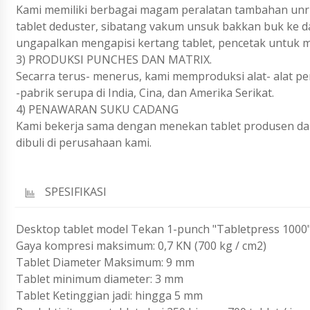
Kami memiliki berbagai magam peralatan tambahan unruk
tablet deduster, sibatang vakum unsuk bakkan buk ke d
ungapalkan mengapisi kertang tablet, pencetak untuk m
3) PRODUKSI PUNCHES DAN MATRIX.
Secarra terus- menerus, kami memproduksi alat- alat per
-pabrik serupa di India, Cina, dan Amerika Serikat.
4) PENAWARAN SUKU CADANG
Kami bekerja sama dengan menekan tablet produsen da
dibuli di perusahaan kami.
SPESIFIKASI
Desktop tablet model Tekan 1-punch "Tabletpress 1000
Gaya kompresi maksimum: 0,7 KN (700 kg / cm2)
Tablet Diameter Maksimum: 9 mm
Tablet minimum diameter: 3 mm
Tablet Ketinggian jadi: hingga 5 mm