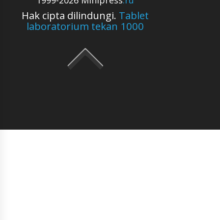
1999-2026 Minipress
.ru
Hak cipta dilindungi.
Tablet
laboratorium tekan 1000