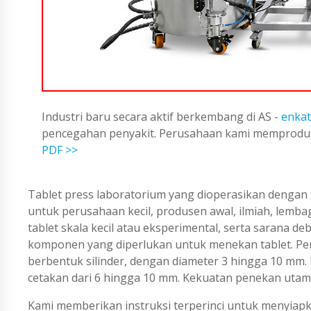
Industri baru secara aktif berkembang di AS -
enkat
pencegahan penyakit. Perusahaan kami memproduks
PDF >>
Tablet press laboratorium yang dioperasikan dengan ta
untuk perusahaan kecil, produsen awal, ilmiah, lem
tablet skala kecil atau eksperimental, serta sarana d
komponen yang diperlukan untuk menekan tablet. Per
berbentuk silinder, dengan diameter 3 hingga 10 mm
cetakan dari 6 hingga 10 mm. Kekuatan penekan utama
Kami memberikan instruksi terperinci untuk menyiapka