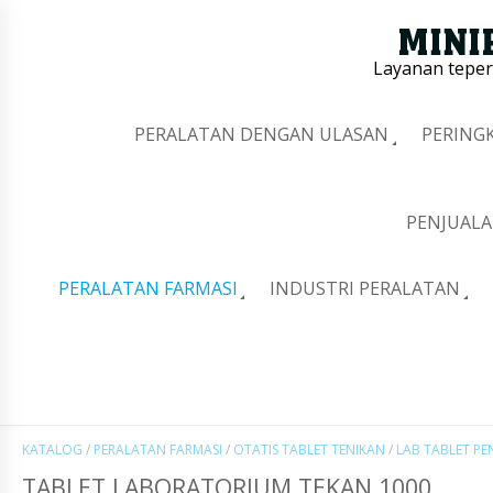
Layanan tepe
PERALATAN DENGAN ULASAN
PERING
PENJUALA
PERALATAN FARMASI
INDUSTRI PERALATAN
KATALOG
/
PERALATAN FARMASI
/
OTATIS TABLET TENIKAN
/
LAB TABLET PE
TABLET LABORATORIUM TEKAN 1000