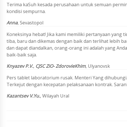
Terima kaSuh kesada perusahaan untuk semuan permint
kondisi sempurna.
Anna
,
Sevastopol
Koneksinya hebat! Jika kami memiliki pertanyaan yang ti
tiba, baru dan dikemas dengan baik dan terlihat lebih 
dan dapat diandalkan, orang-orang ini adalah yang An
baik-baik saja.
Knyazev P.V.
,
CJSC ZiO- ZdorovieKhim
,
Ulyanovsk
Pers tablet laboratorium rusak. Menteri Yang dihubungi. 
Terkejut dengan kecepatan pelaksanaan kontrak. Saran
Kazantsev V.Yu.
, Wilayah Ural