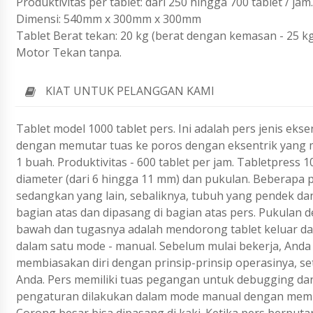
Produktivitas per tablet: dari 250 hingga 700 tablet / jam.
Dimensi: 540mm x 300mm x 300mm
Tablet Berat tekan: 20 kg (berat dengan kemasan - 25 k
Motor Tekan tanpa.
KIAT UNTUK PELANGGAN KAMI
Tablet model 1000 tablet pers. Ini adalah pers jenis ek
dengan memutar tuas ke poros dengan eksentrik yang 
1 buah. Produktivitas - 600 tablet per jam. Tabletpress
diameter (dari 6 hingga 11 mm) dan pukulan. Beberapa 
sedangkan yang lain, sebaliknya, tubuh yang pendek da
bagian atas dan dipasang di bagian atas pers. Pukulan
bawah dan tugasnya adalah mendorong tablet keluar dari
dalam satu mode - manual. Sebelum mulai bekerja, Anda 
membiasakan diri dengan prinsip-prinsip operasinya, se
Anda. Pers memiliki tuas pegangan untuk debugging da
pengaturan dilakukan dalam mode manual dengan memuta