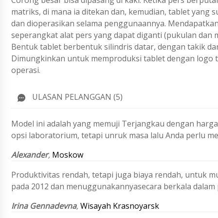
Corong besar bisa dipasang di kaki. Ketika pers berp
matriks, di mana ia ditekan dan, kemudian, tablet yang
dan dioperasikan selama penggunaannya. Mendapatkan
seperangkat alat pers yang dapat diganti (pukulan dan m
Bentuk tablet berbentuk silindris datar, dengan takik da
Dimungkinkan untuk memproduksi tablet dengan logo ter
operasi.
ULASAN PELANGGAN (5)
Model ini adalah yang memuji Terjangkau dengan harga 
opsi laboratorium, tetapi unruk masa lalu Anda perlu m
Alexander
,
Moskow
Produktivitas rendah, tetapi juga biaya rendah, untuk m
pada 2012 dan menuggunakannyasecara berkala dalam p
Irina Gennadevna
,
Wisayah Krasnoyarsk