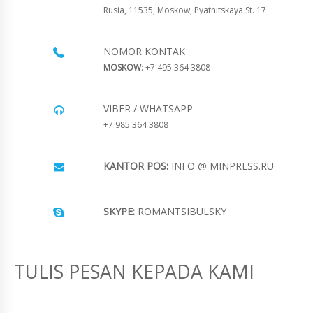
Rusia, 11535, Moskow, Pyatnitskaya St. 17
NOMOR KONTAK
MOSKOW
: +7 495 364 3808
VIBER / WHATSAPP
+7 985 364 3808
KANTOR POS:
INFO @ MINPRESS.RU
SKYPE:
ROMANTSIBULSKY
TULIS PESAN KEPADA KAMI