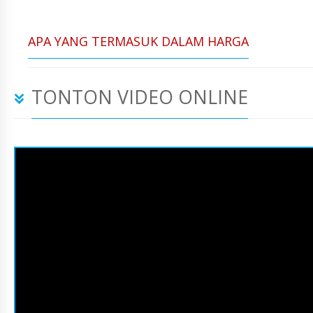
APA YANG TERMASUK DALAM HARGA
TONTON VIDEO ONLINE