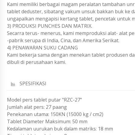
Kami memiliki berbagai magam peralatan tambahan unruk
tablet deduster, sibatang vakum unsuk bakkan buk ke d
ungapalkan mengapisi kertang tablet, pencetak untuk m
3) PRODUKSI PUNCHES DAN MATRIX.
Secarra terus- menerus, kami memproduksi alat- alat per
-pabrik serupa di India, Cina, dan Amerika Serikat.
4) PENAWARAN SUKU CADANG
Kami bekerja sama dengan menekan tablet produsen da
dibuli di perusahaan kami.
SPESIFIKASI
Model pers tablet putar "RZC-27"
Jumlah alat pers: 27 paang
Penekanan utama: 150KN (15000 kg / cm2)
Tablet Diameter Maksimum: 50 mm
Kedalaman uurukan buk dalam matriks: 18 mm