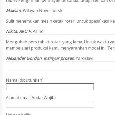
tablet Pengiriman pers ayak tertunda, tetapi semuan or
Maksim
,
Wilayah Novosibirsk
Sulit menemukan mesin cetak rotari untuk spesifikasi 
Nikita
,
AKU P
, Asino
Mengubah pers tablet rotari yang lama. Untuk waktu ya
mempelajari produksi kami, menyarankan model ini. Ter
Alexander Gordon
,
Insinyur proses
, Yaroslavl
Nama (dibutuhkan)
Alamat email Anda (Wajib)