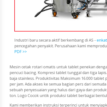
Industri baru secara aktif berkembang di AS -
enkat
pencegahan penyakit. Perusahaan kami memproduks
PDF >>
Mesin cetak rotari omatis untuk tablet penekan den
pencuci bacing. Kompresi tablet tunggal dan tiga lapis
baja stainless. Produktivitas Maksimum 16.000 tablet p
per jam. Ada akses ke semua bagian pers dari semuda si
sebuah penyesuaian yang halus dari gaya dan produ
ton. Logo Cocok untik produksi tablet berbagai bentu
Kami memberikan instruksi terperinci untuk menyiapka