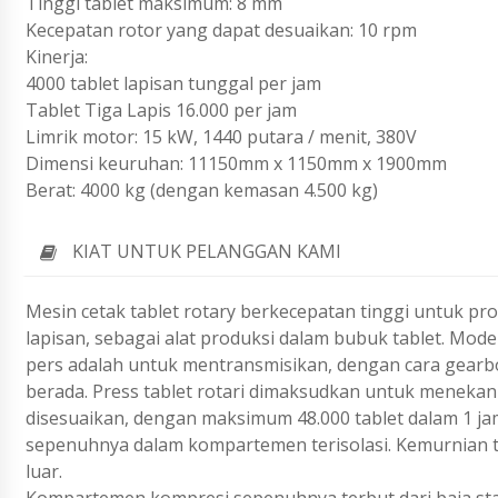
Tinggi tablet maksimum: 8 mm
Kecepatan rotor yang dapat desuaikan: 10 rpm
Kinerja:
4000 tablet lapisan tunggal per jam
Tablet Tiga Lapis 16.000 per jam
Limrik motor: 15 kW, 1440 putara / menit, 380V
Dimensi keuruhan: 11150mm x 1150mm x 1900mm
Berat: 4000 kg (dengan kemasan 4.500 kg)
KIAT UNTUK PELANGGAN KAMI
Mesin cetak tablet rotary berkecepatan tinggi untuk pro
lapisan, sebagai alat produksi dalam bubuk tablet. Mode
pers adalah untuk mentransmisikan, dengan cara gearbox
berada. Press tablet rotari dimaksudkan untuk menekan
disesuaikan, dengan maksimum 48.000 tablet dalam 1 j
sepenuhnya dalam kompartemen terisolasi. Kemurnian ta
luar.