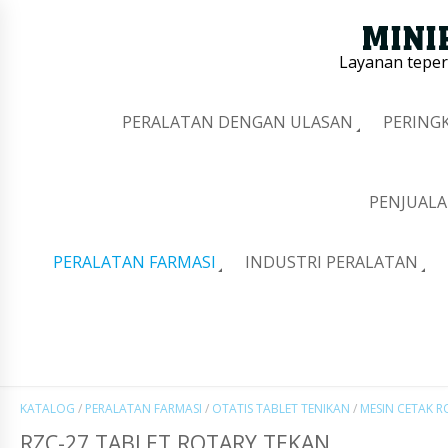
Layanan tepe
PERALATAN DENGAN ULASAN
PERING
PENJUALA
PERALATAN FARMASI
INDUSTRI PERALATAN
KATALOG
/
PERALATAN FARMASI
/
OTATIS TABLET TENIKAN
/
MESIN CETAK R
RZC-27 TABLET ROTARY TEKAN