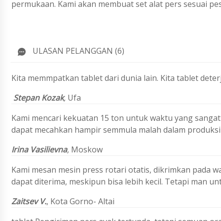
permukaan. Kami akan membuat set alat pers sesuai pes
ULASAN PELANGGAN (6)
Kita memmpatkan tablet dari dunia lain. Kita tablet dete
Stepan Kozak
,
Ufa
Kami mencari kekuatan 15 ton untuk waktu yang sangat 
dapat mecahkan hampir semmula malah dalam produksi ta
Irina Vasilievna
,
Moskow
Kami mesan mesin press rotari otatis, dikrimkan pada wa
dapat diterima, meskipun bisa lebih kecil. Tetapi man 
Zaitsev V.
,
Kota Gorno- Altai