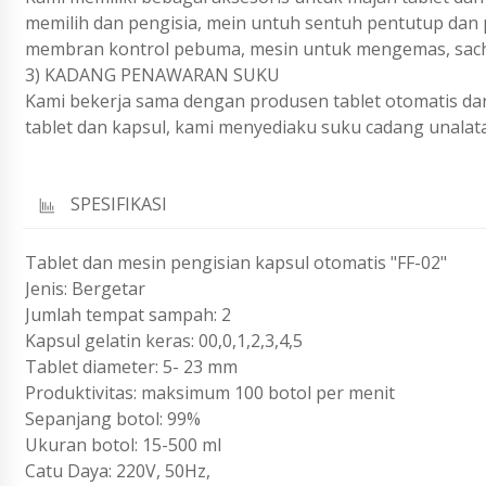
memilih dan pengisia, mein untuh sentuh pentutup dan
membran kontrol pebuma, mesin untuk mengemas, sache
3) KADANG PENAWARAN SUKU
Kami bekerja sama dengan produsen tablet otomatis dan
tablet dan kapsul, kami menyediaku suku cadang unalata
SPESIFIKASI
Tablet dan mesin pengisian kapsul otomatis "FF-02"
Jenis: Bergetar
Jumlah tempat sampah: 2
Kapsul gelatin keras: 00,0,1,2,3,4,5
Tablet diameter: 5- 23 mm
Produktivitas: maksimum 100 botol per menit
Sepanjang botol: 99%
Ukuran botol: 15-500 ml
Catu Daya: 220V, 50Hz,