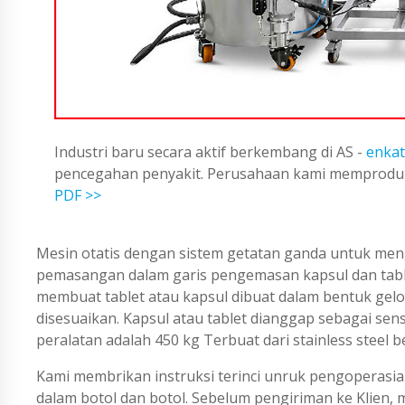
Industri baru secara aktif berkembang di AS -
enkat
pencegahan penyakit. Perusahaan kami memproduks
PDF >>
Mesin otatis dengan sistem getatan ganda untuk meng
pemasangan dalam garis pengemasan kapsul dan tablet
membuat tablet atau kapsul dibuat dalam bentuk gel
disesuaikan. Kapsul atau tablet dianggap sebagai sens
peralatan adalah 450 kg Terbuat dari stainless steel 
Kami membrikan instruksi terinci unruk pengoperasia
dalam botol dan botol. Sebelum pengiriman ke Klien, 