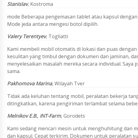
Stanislav
,
Kostroma
mode Beberapa pengemasan tablet atau kapsul dengan 
Mode jeda antara mengesi botol dipilih.
Valery Terentyev
,
Togliatti
Kami membeli mobil otomatis di lokasi dan puas dengan
kesulitan yang timbul dengan dokumen dan jaminan, 
menyelesaikan masalah mereka secara individual. Saya p
sama.
Pakhomova
Marina
,
Wilayah Tver
Tidak ada keluhan tentang mobil, peralatan bekerja tanp
ditingkatkan, karena pengiriman terlambat selama bebe
Melnikov E.B.
,
INT-Farm
,
Gorodets
Kami sedang mencari mesin untuk menghuhitung dan m
dan kapsul. Cepat terkirim. Dokumen untuk peralatan su