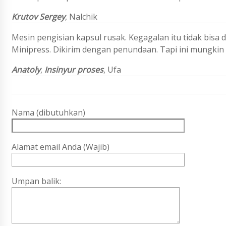
Krutov Sergey
, Nalchik
Mesin pengisian kapsul rusak. Kegagalan itu tidak bis
Minipress. Dikirim dengan penundaan. Tapi ini mungkin 
Anatoly
,
Insinyur proses
, Ufa
Nama (dibutuhkan)
Alamat email Anda (Wajib)
Umpan balik: