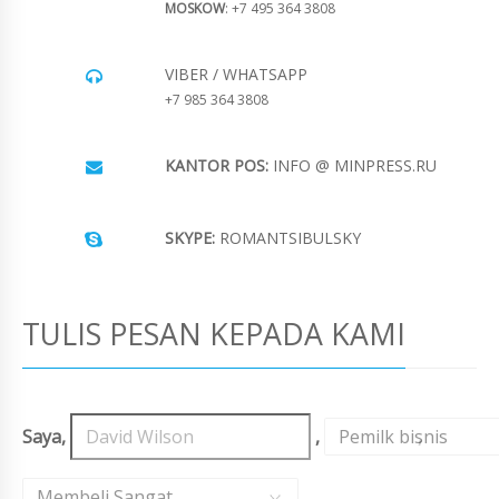
MOSKOW
: +7 495 364 3808
VIBER / WHATSAPP
+7 985 364 3808
KANTOR POS:
INFO @ MINPRESS.RU
SKYPE:
ROMANTSIBULSKY
TULIS PESAN KEPADA KAMI
Saya,
,
Pemilk bisnis
,
Membeli Sangat