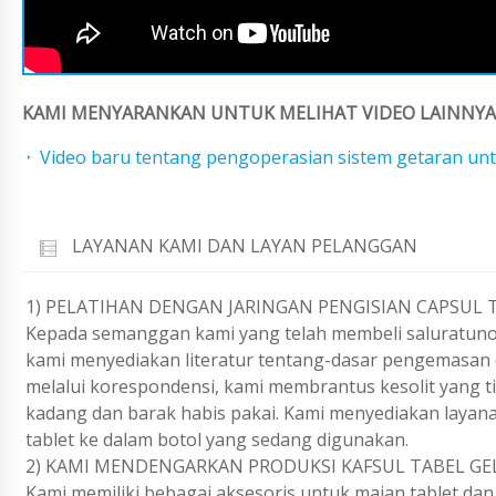
KAMI MENYARANKAN UNTUK MELIHAT VIDEO LAINNYA 
Video baru tentang pengoperasian sistem getaran un
LAYANAN KAMI DAN LAYAN PELANGGAN
1) PELATIHAN DENGAN JARINGAN PENGISIAN CAPSUL T
Kepada semanggan kami yang telah membeli saluratunoma
kami menyediakan literatur tentang-dasar pengemasan d
melalui korespondensi, kami membrantus kesolit yang t
kadang dan barak habis pakai. Kami menyediakan layan
tablet ke dalam botol yang sedang digunakan.
2) KAMI MENDENGARKAN PRODUKSI KAFSUL TABEL GE
Kami memiliki bebagai aksesoris untuk majan tablet dan 