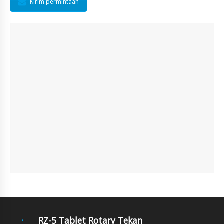
Kirim permintaan
RZ-5 Tablet Rotary Tekan