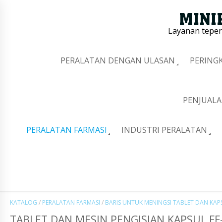
Layanan tepe
PERALATAN DENGAN ULASAN
PERING
PENJUALA
PERALATAN FARMASI
INDUSTRI PERALATAN
KATALOG
/
PERALATAN FARMASI
/
BARIS UNTUK MENINGSI TABLET DAN KA
TABLET DAN MESIN PENGISIAN KAPSUL FF