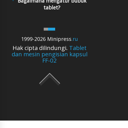
Bagaimana mengatur bubuk
tablet?
1999-2026 Minipress
.ru
Hak cipta dilindungi.
Tablet
dan mesin pengisian kapsul
FF-02