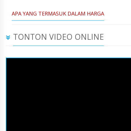
APA YANG TERMASUK DALAM HARGA
TONTON VIDEO ONLINE