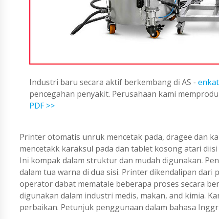
Industri baru secara aktif berkembang di AS -
enkat
pencegahan penyakit. Perusahaan kami memproduks
PDF >>
Printer otomatis unruk mencetak pada, dragee dan ka
mencetakk karaksul pada dan tablet kosong atari diisi
Ini kompak dalam struktur dan mudah digunakan. Penc
dalam tua warna di dua sisi. Printer dikendalipan da
operator dabat mematale beberapa proses secara ber
digunakan dalam industri medis, makan, and kimia. Kami
perbaikan. Petunjuk penggunaan dalam bahasa Inggri