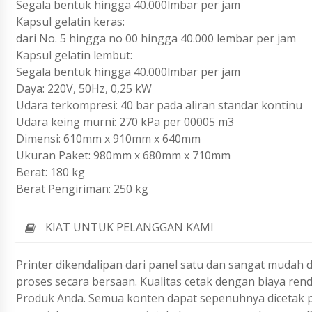
Segala bentuk hingga 40.000lmbar per jam
Kapsul gelatin keras:
dari No. 5 hingga no 00 hingga 40.000 lembar per jam
Kapsul gelatin lembut:
Segala bentuk hingga 40.000lmbar per jam
Daya: 220V, 50Hz, 0,25 kW
Udara terkompresi: 40 bar pada aliran standar kontinu
Udara keing murni: 270 kPa per 00005 m3
Dimensi: 610mm x 910mm x 640mm
Ukuran Paket: 980mm x 680mm x 710mm
Berat: 180 kg
Berat Pengiriman: 250 kg
KIAT UNTUK PELANGGAN KAMI
Printer dikendalipan dari panel satu dan sangat mudah
proses secara bersaan. Kualitas cetak dengan biaya re
Produk Anda. Semua konten dapat sepenuhnya dicetak