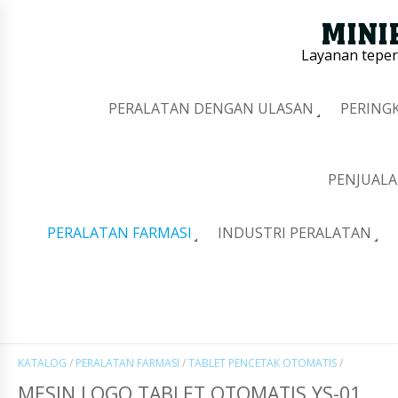
Layanan tepe
PERALATAN DENGAN ULASAN
PERING
PENJUALA
PERALATAN FARMASI
INDUSTRI PERALATAN
KATALOG
/
PERALATAN FARMASI
/
TABLET PENCETAK OTOMATIS
/
MESIN LOGO TABLET OTOMATIS YS-01