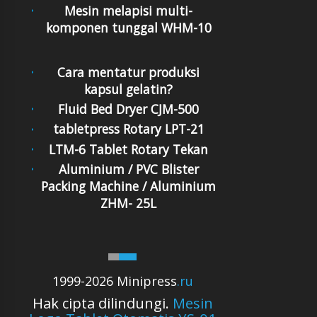
Mesin melapisi multi-
komponen tunggal WHM-10
Cara mentatur produksi
kapsul gelatin?
Fluid Bed Dryer CJM-500
tabletpress Rotary LPT-21
LTM-6 Tablet Rotary Tekan
Aluminium / PVC Blister
Packing Machine / Aluminium
ZHM- 25L
1999-2026 Minipress
.ru
Hak cipta dilindungi.
Mesin