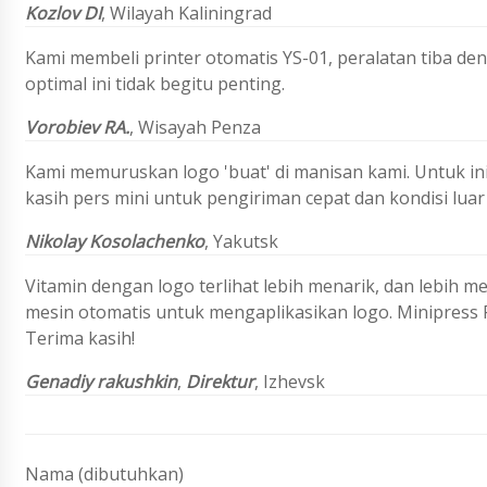
Kozlov
DI
,
Wilayah Kaliningrad
Kami membeli printer otomatis YS-01, peralatan tiba de
optimal ini tidak begitu penting.
Vorobiev
RA.
,
Wisayah Penza
Kami memuruskan logo 'buat' di manisan kami. Untuk in
kasih pers mini untuk pengiriman cepat dan kondisi luar 
Nikolay Kosolachenko
, Yakutsk
Vitamin dengan logo terlihat lebih menarik, dan lebih
mesin otomatis untuk mengaplikasikan logo. Minipress
Terima kasih!
Genadiy rakushkin
,
Direktur
, Izhevsk
Nama (dibutuhkan)