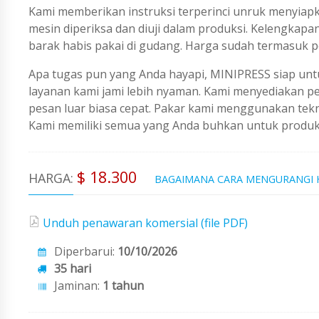
Kami memberikan instruksi terperinci unruk menyiapk
mesin diperiksa dan diuji dalam produksi. Kelengkapa
barak habis pakai di gudang. Harga sudah termasuk p
Apa tugas pun yang Anda hayapi, MINIPRESS siap untu
layanan kami jami lebih nyaman. Kami menyediakan 
pesan luar biasa cepat. Pakar kami menggunakan tekno
Kami memiliki semua yang Anda buhkan untuk produks
$ 18.300
HARGA:
BAGAIMANA CARA MENGURANGI
Unduh penawaran komersial (file PDF)
Diperbarui:
10/10/2026
35 hari
Jaminan:
1 tahun