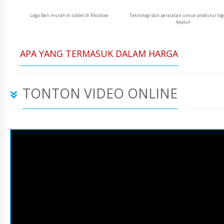
Logo Beli murah di tablet di Moskow
Teknologi dan peralatan untuk produksi log
kapsul
APA YANG TERMASUK DALAM HARGA
TONTON VIDEO ONLINE