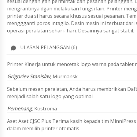
sesuai dengan gan permintak dan pesanan pelanggan.
mengrantinya dgan melakukan fungsi lain. Printer mengh
printer dua si harus secara khusus sesuai pesanan. T
menggganti poros intaglio. Desin mesin ini terbuat dar
operasi peralatan sehari- hari. Desainnya sangat stabil.
ULASAN PELANGGAN (6)
Printer Kinerja untuk mencetak logo warna pada table
Grigoriev Stanislav
,
Murmansk
Sebelum mesan peralatan, Anda harus membrikkan Daftar
menjadi salah satu logo yang optimal.
Pemenang
,
Kostroma
Aset Aset CJSC Plus
Terima kasih kepada tim MinniPress
dalam memilih printer otomatis.