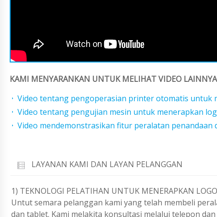
KAMI MENYARANKAN UNTUK MELIHAT VIDEO LAINNYA 
Video tentang pengoperasian printer otomatis untuk 
Video tentang pengujian mesin untuk menerapkan log
Video mendemonstrasikan fitur peralatan penandaan 
LAYANAN KAMI DAN LAYAN PELANGGAN
1) TEKNOLOGI PELATIHAN UNTUK MENERAPKAN LOGOS
Untut semara pelanggan kami yang telah membeli perala
dan tablet. Kami melakita konsultasi melalui telepon d