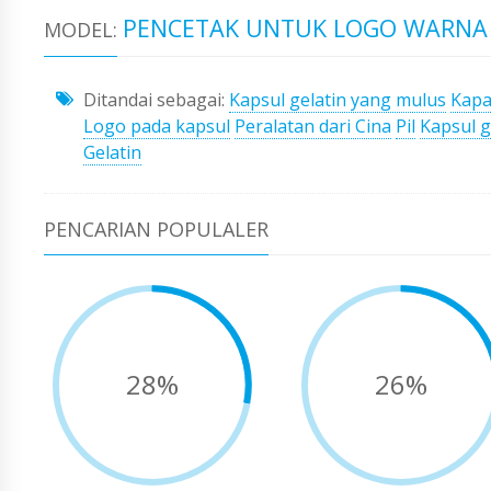
PENCETAK UNTUK LOGO WARNA 
MODEL:
Ditandai sebagai:
Kapsul gelatin yang mulus
Kapa
Logo pada kapsul
Peralatan dari Cina
Pil
Kapsul g
Gelatin
PENCARIAN POPULALER
28%
26%