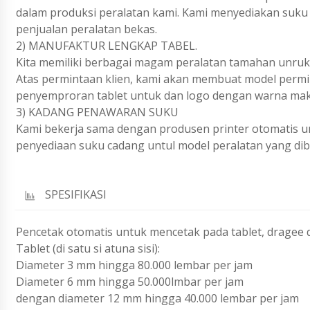
dalam produksi peralatan kami. Kami menyediakan suku
penjualan peralatan bekas.
2) MANUFAKTUR LENGKAP TABEL.
Kita memiliki berbagai magam peralatan tamahan unruk p
Atas permintaan klien, kami akan membuat model permili
penyemproran tablet untuk dan logo dengan warna ma
3) KADANG PENAWARAN SUKU
Kami bekerja sama dengan produsen printer otomatis un
penyediaan suku cadang untul model peralatan yang dibe
SPESIFIKASI
Pencetak otomatis untuk mencetak pada tablet, dragee 
Tablet (di satu si atuna sisi):
Diameter 3 mm hingga 80.000 lembar per jam
Diameter 6 mm hingga 50.000lmbar per jam
dengan diameter 12 mm hingga 40.000 lembar per jam