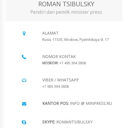
ROMAN TSIBULSKY
Pendiri dan pemilk minister press
ALAMAT
Rusia, 11535, Moskow, Pyatnitskaya St. 17
NOMOR KONTAK
MOSKOW
: +7 495 364 3808
VIBER / WHATSAPP
+7 985 364 3808
KANTOR POS:
INFO @ MINPRESS.RU
SKYPE:
ROMANTSIBULSKY