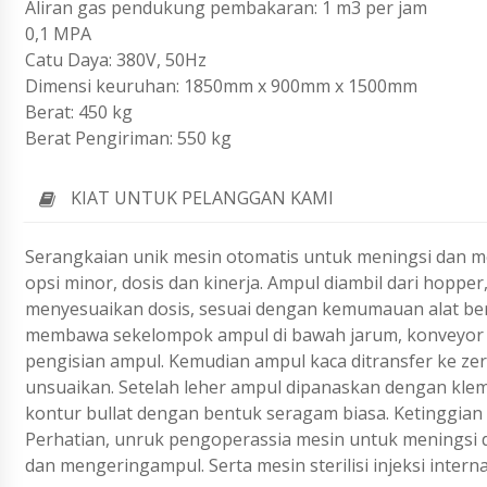
Aliran gas pendukung pembakaran: 1 m3 per jam
0,1 MPA
Catu Daya: 380V, 50Hz
Dimensi keuruhan: 1850mm x 900mm x 1500mm
Berat: 450 kg
Berat Pengiriman: 550 kg
KIAT UNTUK PELANGGAN KAMI
Serangkaian unik mesin otomatis untuk meningsi dan 
opsi minor, dosis dan kinerja. Ampul diambil dari hopp
menyesuaikan dosis, sesuai dengan kemumauan alat bera
membawa sekelompok ampul di bawah jarum, konveyor b
pengisian ampul. Kemudian ampul kaca ditransfer ke ze
unsuaikan. Setelah leher ampul dipanaskan dengan klem
kontur bullat dengan bentuk seragam biasa. Ketinggian 
Perhatian, unruk pengoperassia mesin untuk meningsi 
dan mengeringampul. Serta mesin sterilisi injeksi interna