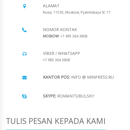
ALAMAT
Rusia, 11535, Moskow, Pyatnitskaya St. 17
NOMOR KONTAK
MOSKOW
: +7 495 364 3808
VIBER / WHATSAPP
+7 985 364 3808
KANTOR POS:
INFO @ MINPRESS.RU
SKYPE:
ROMANTSIBULSKY
TULIS PESAN KEPADA KAMI