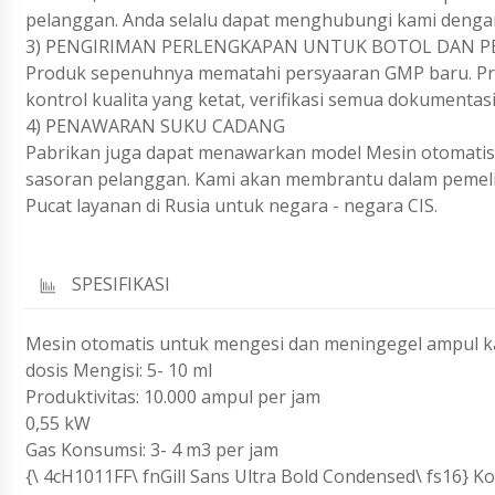
pelanggan. Anda selalu dapat menghubungi kami dengan
3) PENGIRIMAN PERLENGKAPAN UNTUK BOTOL DAN P
Produk sepenuhnya mematahi persyaaran GMP baru. Pro
kontrol kualita yang ketat, verifikasi semua dokumentas
4) PENAWARAN SUKU CADANG
Pabrikan juga dapat menawarkan model Mesin otomatis
sasoran pelanggan. Kami akan membrantu dalam pemeli
Pucat layanan di Rusia untuk negara - negara CIS.
SPESIFIKASI
Mesin otomatis untuk mengesi dan meningegel ampul k
dosis Mengisi: 5- 10 ml
Produktivitas: 10.000 ampul per jam
0,55 kW
Gas Konsumsi: 3- 4 m3 per jam
{\ 4cH1011FF\ fnGill Sans Ultra Bold Condensed\ fs16} K