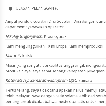
ULASAN PELANGGAN (6)
Ampul perelu dicuci dan Diisi Sebelum Diisi dengan Cai
dapat membyahayakan operator.
Nikolay Grigoryevich
,
Krasnoyarsk
Kami mengunggulkan 10 ml Eropa. Kami memproduksi 10.0
Marat
,
Yakutsk
Mesin yang sangata berkualitas tinggi ungik mengesi 
produksi Saya, saya sanat senang kenepatan pekerjaan
Kotov
Mavey
,
Samaramedbioprom OJSC
, Samara
Terus terang, saya tidak tahu apakah harus memuji at
telah melayani saya dengan setia selama lebih dari setah
penting untuk dicatat bahwa mesin otomatis untuk meng