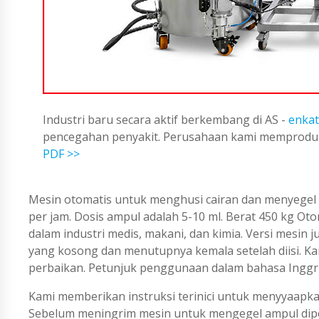
Industri baru secara aktif berkembang di AS -
enkat
pencegahan penyakit. Perusahaan kami memproduks
PDF >>
Mesin otomatis untuk menghusi cairan dan menyegel a
per jam. Dosis ampul adalah 5-10 ml. Berat 450 kg Ot
dalam industri medis, makani, dan kimia. Versi mesi
yang kosong dan menutupnya kemala setelah diisi. Kami
perbaikan. Petunjuk penggunaan dalam bahasa Inggri
Kami memberikan instruksi terinici untuk menyyaapka
Sebelum meningrim mesin untuk mengegel ampul diper