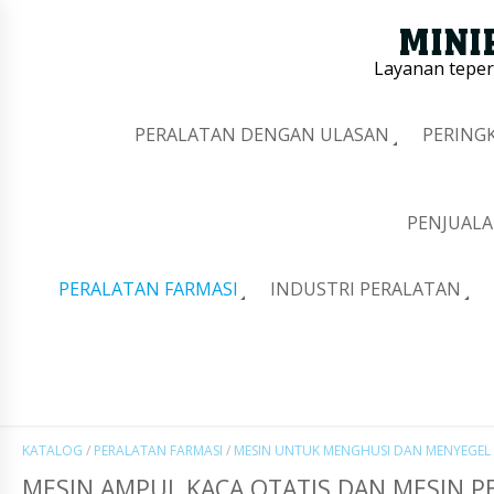
Layanan tepe
PERALATAN DENGAN ULASAN
PERING
PENJUALA
PERALATAN FARMASI
INDUSTRI PERALATAN
KATALOG
/
PERALATAN FARMASI
/
MESIN UNTUK MENGHUSI DAN MENYEGEL
MESIN AMPUL KACA OTATIS DAN MESIN P