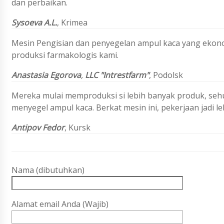
dan perbaikan.
Sysoeva A.L.
,
Krimea
Mesin Pengisian dan penyegelan ampul kaca yang eko
produksi farmakologis kami.
Anastasia Egorova
,
LLC "Intrestfarm"
, Podolsk
Mereka mulai memproduksi si lebih banyak produk, se
menyegel ampul kaca. Berkat mesin ini, pekerjaan jadi le
Antipov Fedor
, Kursk
Nama (dibutuhkan)
Alamat email Anda (Wajib)