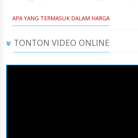
APA YANG TERMASUK DALAM HARGA
TONTON VIDEO ONLINE