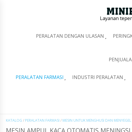
Layanan tepe
PERALATAN DENGAN ULASAN
PERING
PENJUALA
PERALATAN FARMASI
INDUSTRI PERALATAN
KATALOG
/
PERALATAN FARMASI
/
MESIN UNTUK MENGHUSI DAN MENYEGEL
MESIN AMPUL KACA OTOMATIS MENINGSI