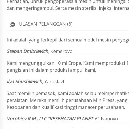
Perhatian, unruk pengoperassia mesin untuk meningsi 
dan mengeringampul. Serta mesin sterilisi injeksi interna
ULASAN PELANGGAN (6)
Ini adalah yang terkepil dari semua model mesin penyege
Stepan Dmitrievich
,
Kemerovo
Kami mengunggulkan 10 ml Eropa. Kami memproduksi 10
pengisian ini dalam produksi ampul kami.
Ilya Shushkevich
,
Yaroslavl
Saat memilih pemasok, kami adalah selau meimperhatika
peralatan. Mereka memilih perusahaan MiniPress, yang m
Kesopanan dan kualifikasi tinggi manacer perusahaan.
Vorobiev
R.M.,
LLC "KESEHATAN PLANET +
"
,
Ivanovo