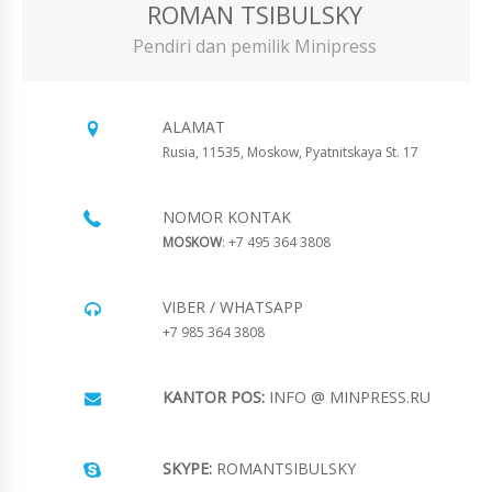
ROMAN TSIBULSKY
Pendiri dan pemilik Minipress
ALAMAT
Rusia, 11535, Moskow, Pyatnitskaya St. 17
NOMOR KONTAK
MOSKOW
: +7 495 364 3808
VIBER / WHATSAPP
+7 985 364 3808
KANTOR POS:
INFO @ MINPRESS.RU
SKYPE:
ROMANTSIBULSKY