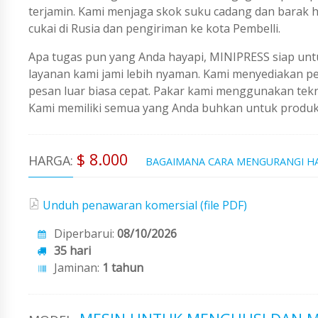
terjamin. Kami menjaga skok suku cadang dan barak 
cukai di Rusia dan pengiriman ke kota Pembelli.
Apa tugas pun yang Anda hayapi, MINIPRESS siap untu
layanan kami jami lebih nyaman. Kami menyediakan 
pesan luar biasa cepat. Pakar kami menggunakan tekno
Kami memiliki semua yang Anda buhkan untuk produks
$ 8.000
HARGA:
BAGAIMANA CARA MENGURANGI H
Unduh penawaran komersial (file PDF)
Diperbarui:
08/10/2026
35 hari
Jaminan:
1 tahun