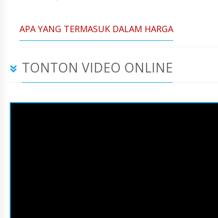
APA YANG TERMASUK DALAM HARGA
TONTON VIDEO ONLINE