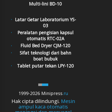
Multi-lini BD-10
Latar Getar Laboratorium YS-
03
Peralatan pengisian kapsul
otomatis RTC-02A
Fluid Bed Dryer CJM-120
Sifat teknologi dari bahn
boat bubuk
Tablet putar tekan LPY-120
1999-2026 Minipress
.ru
Hak cipta dilindungi.
Mesin
ampul kaca otomatis