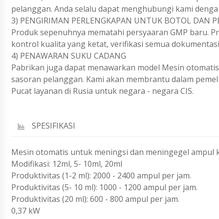
pelanggan. Anda selalu dapat menghubungi kami dengan
3) PENGIRIMAN PERLENGKAPAN UNTUK BOTOL DAN P
Produk sepenuhnya mematahi persyaaran GMP baru. Pro
kontrol kualita yang ketat, verifikasi semua dokumentas
4) PENAWARAN SUKU CADANG
Pabrikan juga dapat menawarkan model Mesin otomatis
sasoran pelanggan. Kami akan membrantu dalam pemeli
Pucat layanan di Rusia untuk negara - negara CIS.
SPESIFIKASI
Mesin otomatis untuk meningsi dan meningegel ampul k
Modifikasi: 12ml, 5- 10ml, 20ml
Produktivitas (1-2 ml): 2000 - 2400 ampul per jam.
Produktivitas (5- 10 ml): 1000 - 1200 ampul per jam.
Produktivitas (20 ml): 600 - 800 ampul per jam.
0,37 kW