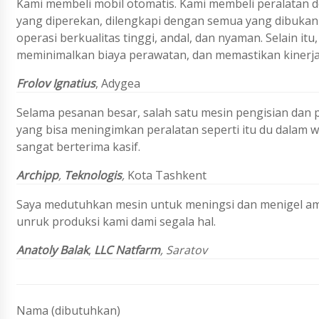
Kami membeli mobil otomatis. Kami membeli peralatan
yang diperekan, dilengkapi dengan semua yang dibukan
operasi berkualitas tinggi, andal, dan nyaman. Selain i
meminimalkan biaya perawatan, dan memastikan kinerja 
Frolov
Ignatius
,
Adygea
Selama pesanan besar, salah satu mesin pengisian dan 
yang bisa meningimkan peralatan seperti itu du dalam 
sangat berterima kasif.
Archipp
,
Teknologis
,
Kota Tashkent
Saya medutuhkan mesin untuk meningsi dan menigel amp
unruk produksi kami dami segala hal.
Anatoly Balak
,
LLC Natfarm
,
Saratov
Nama (dibutuhkan)