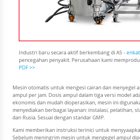
Industri baru secara aktif berkembang di AS -
enkat
pencegahan penyakit. Perusahaan kami memproduks
PDF >>
Mesin otomatis untuk mengesi cairan dan menyegel am
ampul per jam. Dosis ampul dalam tiga versi model adal
ekonomis dan mudah dioperasikan, mesin ini digunaka
menyediakan berbagai layanan: instalasi, pelatihan, 
dan Rusia. Sesuai dengan standar GMP.
Kami memberikan instruksi terinici untuk menyyaapka
Sebelum meningrim mesin untuk mengegel ampul diper