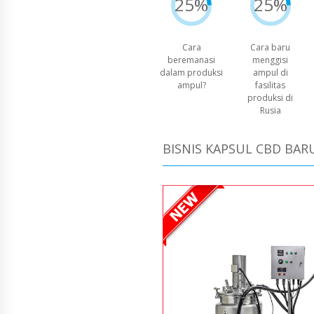
25%
25%
Cara
Cara baru
beremanasi
menggisi
dalam produksi
ampul di
ampul?
fasilitas
produksi di
Rusia
BISNIS KAPSUL CBD BAR