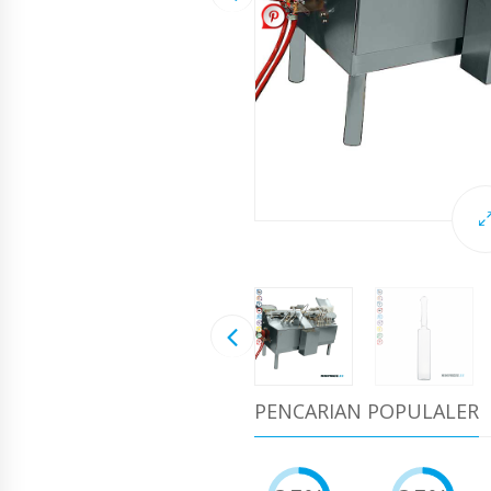
PENCARIAN POPULALER