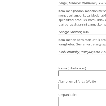
Sergei
,
Manacer Pembelian
, Lipet
Kami menghadapi masalah mene
menyegel ampul kaca. Model ab
spesifikasi produksi kami. Tidak
dari perusahaan ini sangat komp
George Solntsev
, Tula
Kami mesan peralatan untuk pro
yang hebat. Semanya datang tepa
Kirill Petrovsky
,
Insinyur
, Kota Vla
Nama (dibutuhkan)
Alamat email Anda (Wajib)
Umpan balik: