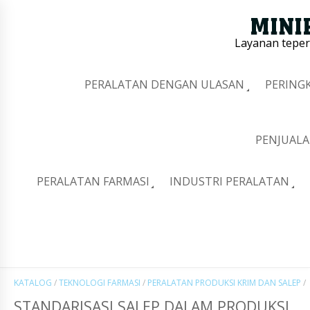
Layanan tepe
PERALATAN DENGAN ULASAN
PERING
PENJUALA
PERALATAN FARMASI
INDUSTRI PERALATAN
KATALOG
/
TEKNOLOGI FARMASI
/
PERALATAN PRODUKSI KRIM DAN SALEP
/
STANDARISASI SALEP DALAM PRODUKSI