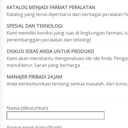
KATALOG MENJADI FARMAT PERALATAN
Katalog yang terus diperbarui dari berbagai peralatan fa
SPESIAL DAN TEKNOLOGI
Kami memiliki koniksi yang luas di lingkungan farmasi
penembanggan peralatan dan tekologi
DISKUSI IDEAS ANDA UNTUK PRODUKSI
Kami akan membantu mengevaluasi ide-ide Anda. Pengal
manufaktur. Saran yang berharga.
MANAJER PRIBADI 24 JAM
Anda berkomunikasi tentang semua masalah, dari konsul
Nama (dibutuhkan)
Alamat email Anda (Wajib)