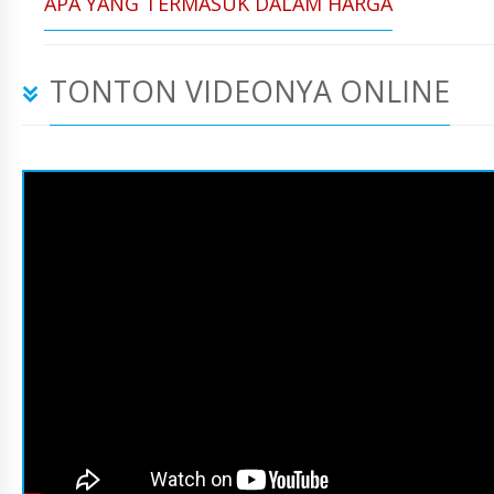
APA YANG TERMASUK DALAM HARGA
TONTON VIDEONYA ONLINE