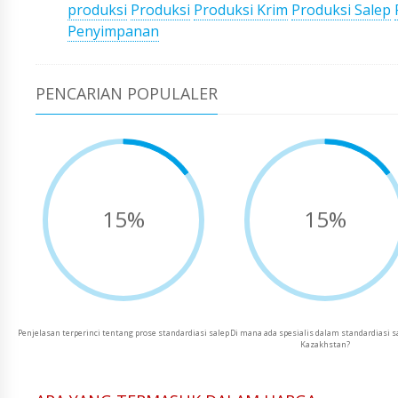
produksi
Produksi
Produksi Krim
Produksi Salep
Penyimpanan
PENCARIAN POPULALER
15%
15%
Penjelasan terperinci tentang prose standardiasi salep
Di mana ada spesialis dalam standardiasi sa
Kazakhstan?