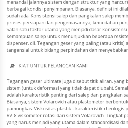
menandai jalannya sistem dengan struktur yang hancur) ,
berbagai kondisi penyimpanan. Biasanya, definisi ini d
sudah ada. Konsistensi salep dan pangkalan salep memb
proses persiapan dan pengemasannya, kemudahan pengol
Salah satu faktor utama yang menjadi dasar konsistensi 
kemampuan salep untuk menunjukkan beberapa resiste
dispenser, dll. Tegangan geser yang paling (atau kritis
tangensial untuk bidang perpindahan dan menyebabkan 
KIAT UNTUK PELANGGAN KAMI
Tegangan geser ultimate juga disebut titik aliran, yang
sistem (untuk deformasi yang tidak dapat diubah). Semakin t
adalah karakteristik penting dari salep dan pangkala
Biasanya, sistem Volarovich atau plastometer berbent
pamungkas. Viskositas plastik - karakteristik rheologis 
RV-8 viskometer rotasi dari sistem Volarovich. Tingkat p
yang harus menjadi yang utama dalam standardisasi d