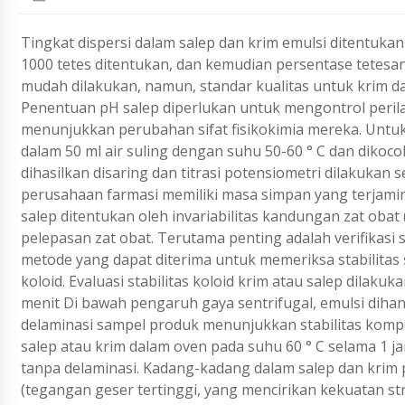
Tingkat dispersi dalam salep dan krim emulsi ditentukan
1000 tetes ditentukan, dan kemudian persentase tetesan
mudah dilakukan, namun, standar kualitas untuk krim da
Penentuan pH salep diperlukan untuk mengontrol peri
menunjukkan perubahan sifat fisikokimia mereka. Untu
dalam 50 ml air suling dengan suhu 50-60 ° C dan dikoc
dihasilkan disaring dan titrasi potensiometri dilakukan
perusahaan farmasi memiliki masa simpan yang terjamin. 
salep ditentukan oleh invariabilitas kandungan zat obat (
pelepasan zat obat. Terutama penting adalah verifikasi s
metode yang dapat diterima untuk memeriksa stabilitas
koloid. Evaluasi stabilitas koloid krim atau salep dilak
menit Di bawah pengaruh gaya sentrifugal, emulsi dihanc
delaminasi sampel produk menunjukkan stabilitas kompo
salep atau krim dalam oven pada suhu 60 ° C selama 1 j
tanpa delaminasi. Kadang-kadang dalam salep dan krim 
(tegangan geser tertinggi, yang mencirikan kekuatan str