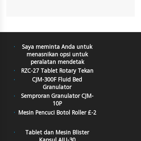
Saya meminta Anda untuk
menasnikan opsi untuk
peralatan mendetak
RZC-27 Tablet Rotary Tekan
CJM-300F Fluid Bed
Granulator
Semproran Granulator CJM-
10P
Mesin Pencuci Botol Roller £-2
Tablet dan Mesin Blister
Kapsul AIU-30