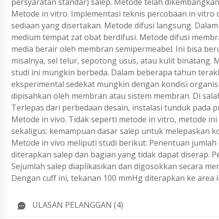
persyaratan standar) salep. Metode telah dikembangkan 
Metode in vitro. Implementasi teknis percobaan in vitro 
sediaan yang disertakan. Metode difusi langsung. Dalam
medium tempat zat obat berdifusi. Metode difusi membran
media berair oleh membran semipermeabel. Ini bisa ber
misalnya, sel telur, sepotong usus, atau kulit binatang. 
studi ini mungkin berbeda. Dalam beberapa tahun terak
eksperimental sedekat mungkin dengan kondisi organisme
dipisahkan oleh membran atau sistem membran. Di salah sa
Terlepas dari perbedaan desain, instalasi tunduk pada
Metode in vivo. Tidak seperti metode in vitro, metode
sekaligus: kemampuan dasar salep untuk melepaskan kom
Metode in vivo meliputi studi berikut: Penentuan jumla
diterapkan salep dan bagian yang tidak dapat diserap. P
Sejumlah salep diaplikasikan dan digosokkan secara me
Dengan cuff ini, tekanan 100 mmHg diterapkan ke area in
ULASAN PELANGGAN (4)