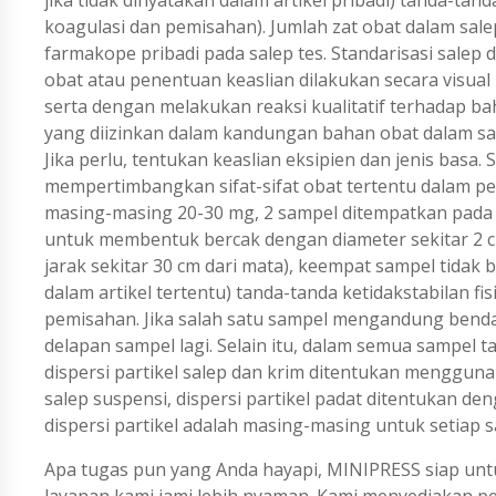
koagulasi dan pemisahan). Jumlah zat obat dalam sale
farmakope pribadi pada salep tes. Standarisasi salep d
obat atau penentuan keaslian dilakukan secara visual
serta dengan melakukan reaksi kualitatif terhadap
yang diizinkan dalam kandungan bahan obat dalam sale
Jika perlu, tentukan keaslian eksipien dan jenis bas
mempertimbangkan sifat-sifat obat tertentu dalam pe
masing-masing 20-30 mg, 2 sampel ditempatkan pada sl
untuk membentuk bercak dengan diameter sekitar 2 c
jarak sekitar 30 cm dari mata), keempat sampel tidak
dalam artikel tertentu) tanda-tanda ketidakstabilan fis
pemisahan. Jika salah satu sampel mengandung benda
delapan sampel lagi. Selain itu, dalam semua sampel t
dispersi partikel salep dan krim ditentukan menggu
salep suspensi, dispersi partikel padat ditentukan
dispersi partikel adalah masing-masing untuk setiap s
Apa tugas pun yang Anda hayapi, MINIPRESS siap untu
layanan kami jami lebih nyaman. Kami menyediakan 