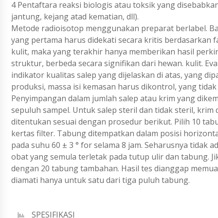
4 Pentaftara reaksi biologis atau toksik yang disebabkan
jantung, kejang atad kematian, dll).
Metode radioisotop menggunakan preparat berlabel. Baik 
yang pertama harus didekati secara kritis berdasarkan 
kulit, maka yang terakhir hanya memberikan hasil perkir
struktur, berbeda secara signifikan dari hewan. kulit. Ev
indikator kualitas salep yang dijelaskan di atas, yang 
produksi, massa isi kemasan harus dikontrol, yang tidak
Penyimpangan dalam jumlah salep atau krim yang dike
sepuluh sampel. Untuk salep steril dan tidak steril, kr
ditentukan sesuai dengan prosedur berikut. Pilih 10 t
kertas filter. Tabung ditempatkan dalam posisi horizon
pada suhu 60 ± 3 ° for selama 8 jam. Seharusnya tidak a
obat yang semula terletak pada tutup ulir dan tabung. J
dengan 20 tabung tambahan. Hasil tes dianggap memuas
diamati hanya untuk satu dari tiga puluh tabung.
SPESIFIKASI