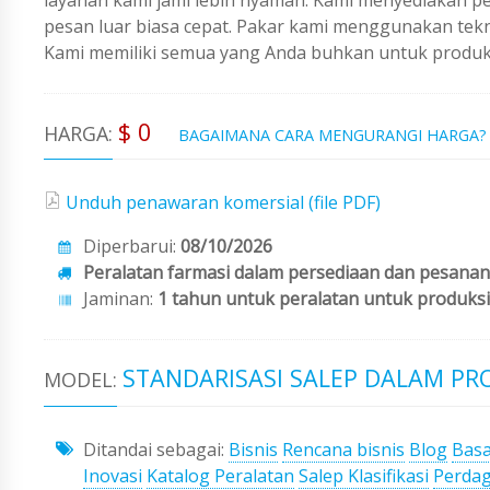
pesan luar biasa cepat. Pakar kami menggunakan tekno
Kami memiliki semua yang Anda buhkan untuk produks
$ 0
HARGA:
BAGAIMANA CARA MENGURANGI HARGA
Unduh penawaran komersial (file PDF)
Diperbarui:
08/10/2026
Peralatan farmasi dalam persediaan dan pesanan
Jaminan:
1 tahun untuk peralatan untuk produksi
STANDARISASI SALEP DALAM PR
MODEL:
Ditandai sebagai:
Bisnis
Rencana bisnis
Blog
Basa
Inovasi
Katalog Peralatan
Salep Klasifikasi
Perda