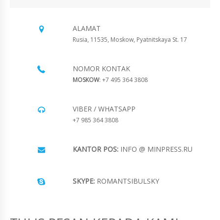
ALAMAT
Rusia, 11535, Moskow, Pyatnitskaya St. 17
NOMOR KONTAK
MOSKOW
: +7 495 364 3808
VIBER / WHATSAPP
+7 985 364 3808
KANTOR POS:
INFO @ MINPRESS.RU
SKYPE:
ROMANTSIBULSKY